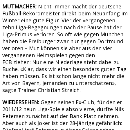
MUTMACHER:
Nicht immer macht der deutsche
Fußball-Rekordmeister direkt beim Neuanfang im
Winter eine gute Figur. Vier der vergangenen
zehn Liga-Begegnungen nach der Pause hat der
Liga-Primus verloren. So oft wie gegen München
haben die Freiburger zwar nur gegen Dortmund
verloren – Mut können sie aber aus den vier
vergangenen Heimspielen gegen den
FCB ziehen: Nur eine Niederlage steht dabei zu
Buche. «Klar, dass wir einen besonders guten Tag
haben müssen. Es ist schon lange nicht mehr die
Art von Bayern, jemanden zu unterschätzen»,
sagte Trainer Christian Streich.
WIEDERSEHEN:
Gegen seinen Ex-Club, für den er
2011/12 neun Liga-Spiele absolvierte, dürfte Nils
Petersen zunächst auf der Bank Platz nehmen.
Aber auch als Joker ist der 28-Jährige gefährlich:
Fünfmal traf Petersen in dieser Saison schon