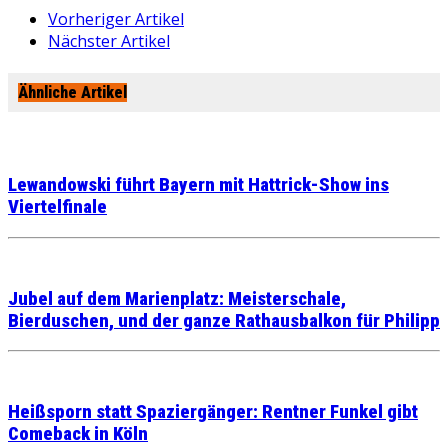
Vorheriger Artikel
Nächster Artikel
Ähnliche Artikel
Lewandowski führt Bayern mit Hattrick-Show ins
Viertelfinale
Jubel auf dem Marienplatz: Meisterschale,
Bierduschen, und der ganze Rathausbalkon für Philipp
Heißsporn statt Spaziergänger: Rentner Funkel gibt
Comeback in Köln