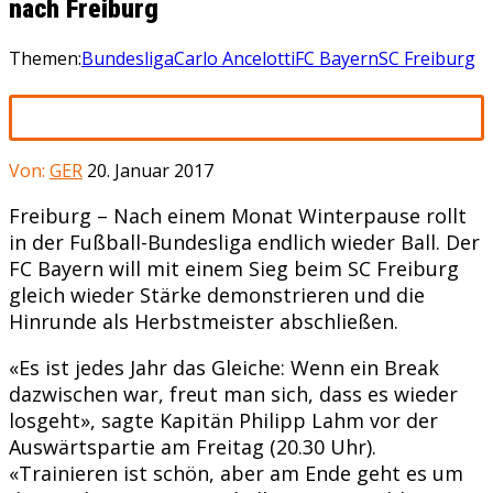
nach Freiburg
Themen:
Bundesliga
Carlo Ancelotti
FC Bayern
SC Freiburg
Von:
GER
20. Januar 2017
Freiburg – Nach einem Monat Winterpause rollt
in der Fußball-Bundesliga endlich wieder Ball. Der
FC Bayern will mit einem Sieg beim SC Freiburg
gleich wieder Stärke demonstrieren und die
Hinrunde als Herbstmeister abschließen.
«Es ist jedes Jahr das Gleiche: Wenn ein Break
dazwischen war, freut man sich, dass es wieder
losgeht», sagte Kapitän Philipp Lahm vor der
Auswärtspartie am Freitag (20.30 Uhr).
«Trainieren ist schön, aber am Ende geht es um