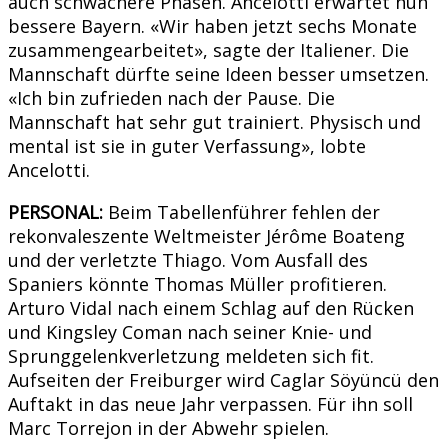
auch schwächere Phasen. Ancelotti erwartet nun
bessere Bayern. «Wir haben jetzt sechs Monate
zusammengearbeitet», sagte der Italiener. Die
Mannschaft dürfte seine Ideen besser umsetzen.
«Ich bin zufrieden nach der Pause. Die
Mannschaft hat sehr gut trainiert. Physisch und
mental ist sie in guter Verfassung», lobte
Ancelotti.
PERSONAL:
Beim Tabellenführer fehlen der
rekonvaleszente Weltmeister Jérôme Boateng
und der verletzte Thiago. Vom Ausfall des
Spaniers könnte Thomas Müller profitieren.
Arturo Vidal nach einem Schlag auf den Rücken
und Kingsley Coman nach seiner Knie- und
Sprunggelenkverletzung meldeten sich fit.
Aufseiten der Freiburger wird Caglar Söyüncü den
Auftakt in das neue Jahr verpassen. Für ihn soll
Marc Torrejon in der Abwehr spielen.