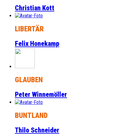
Christian Kott
LIBERTÄR
Felix Honekamp
GLAUBEN
Peter Winnemöller
BUNTLAND
Thilo Schneider