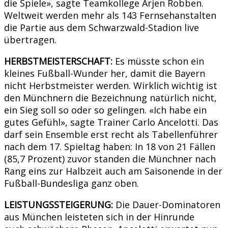
die Spiele», sagte Teamkollege Arjen Robben.
Weltweit werden mehr als 143 Fernsehanstalten
die Partie aus dem Schwarzwald-Stadion live
übertragen.
HERBSTMEISTERSCHAFT:
Es müsste schon ein
kleines Fußball-Wunder her, damit die Bayern
nicht Herbstmeister werden. Wirklich wichtig ist
den Münchnern die Bezeichnung natürlich nicht,
ein Sieg soll so oder so gelingen. «Ich habe ein
gutes Gefühl», sagte Trainer Carlo Ancelotti. Das
darf sein Ensemble erst recht als Tabellenführer
nach dem 17. Spieltag haben: In 18 von 21 Fällen
(85,7 Prozent) zuvor standen die Münchner nach
Rang eins zur Halbzeit auch am Saisonende in der
Fußball-Bundesliga ganz oben.
LEISTUNGSSTEIGERUNG:
Die Dauer-Dominatoren
aus München leisteten sich in der Hinrunde