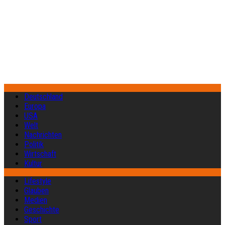
Deutschland
Europa
USA
Welt
Nachrichten
Politik
Wirtschaft
Kultur
Lifestyle
Glauben
Medien
Geschichte
Sport