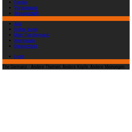
Familie
Verteidigung
Wissenschaft
Abo
Früher Vogel
Über The Germanz
Impressum
Datenschutz
Login
The Germanz - Andere Themen. Andere Köpfe. Andere Meinungen.