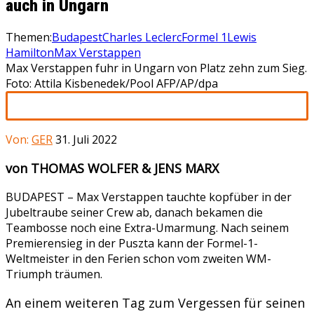
auch in Ungarn
Themen:
Budapest
Charles Leclerc
Formel 1
Lewis
Hamilton
Max Verstappen
Max Verstappen fuhr in Ungarn von Platz zehn zum Sieg.
Foto: Attila Kisbenedek/Pool AFP/AP/dpa
Von:
GER
31. Juli 2022
von THOMAS WOLFER & JENS MARX
BUDAPEST –
Max Verstappen tauchte kopfüber in der
Jubeltraube seiner Crew ab, danach bekamen die
Teambosse noch eine Extra-Umarmung. Nach seinem
Premierensieg in der Puszta kann der Formel-1-
Weltmeister in den Ferien schon vom zweiten WM-
Triumph träumen.
An einem weiteren Tag zum Vergessen für seinen