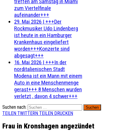
treffen am Samstag in Miami
zum Viertelfinale
aufeinander+++
29. Mai 2026
|
+++Der
Rockmusiker Udo Lindenberg
ist heute in ein Hamburger
Krankenhaus eingeliefert
worden+++Konzerte sind
abgesagt+++
16. Mai 2026
|
+++In der
norditalienischen Stadt
Modena ist ein Mann mit einem
Auto in eine Menschenmenge
gerast+++ 8 Menschen wurden
verletzt , davon 4 schwer+++
Suchen nach:
TEILEN
TWITTERN
TEILEN
DRUCKEN
Frau in Kronshagen angezündet