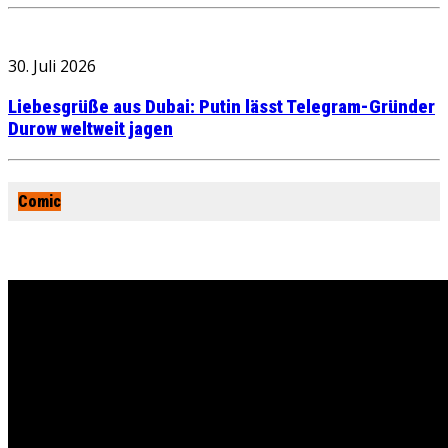
30. Juli 2026
Liebesgrüße aus Dubai: Putin lässt Telegram-Gründer
Durow weltweit jagen
Comic