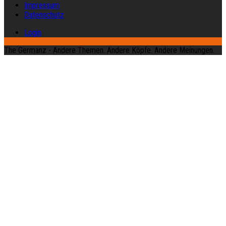
Impressum
Datenschutz
Login
The Germanz - Andere Themen. Andere Köpfe. Andere Meinungen.