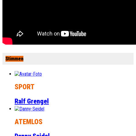
Stimmen
SPORT
Ralf Grengel
ATEMLOS