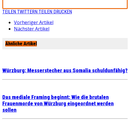
TEILEN
TWITTERN
TEILEN
DRUCKEN
Vorheriger Artikel
Nächster Artikel
Ähnliche Artikel
Würzburg: Messerstecher aus Somalia schuldunfähig?
Das mediale Framing beginnt: Wie die brutalen
Frauenmorde von Würzburg eingeordnet werden
sollen