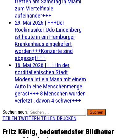
treffen am Samstag in Miami
zum Viertelfinale
aufeinander+++
29. Mai 2026
|
+++Der
Rockmusiker Udo Lindenberg
ist heute in ein Hamburger
Krankenhaus eingeliefert
worden+++Konzerte sind
abgesagt+++
16. Mai 2026
|
+++In der
norditalienischen Stadt
Modena ist ein Mann mit einem
Auto in eine Menschenmenge
gerast+++ 8 Menschen wurden
verletzt , davon 4 schwer+++
Suchen nach:
TEILEN
TWITTERN
TEILEN
DRUCKEN
Fritz König, bedeutendster Bildhauer