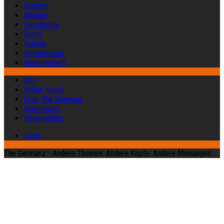
Glauben
Medien
Geschichte
Sport
Familie
Verteidigung
Wissenschaft
Abo
Früher Vogel
Über The Germanz
Impressum
Datenschutz
Login
The Germanz - Andere Themen. Andere Köpfe. Andere Meinungen.