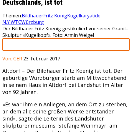
Deutschlands, ist tot
Themen:
Bildhauer
Fritz König
Kugelkaryatide
N.Y.
WTC
Würzburg
Der Bildhauer Fritz Koenig gestikuliert vor seiner Granit-
Skulptur «Kugelkopf». Foto: Armin Weigel
Von:
GER
23. Februar 2017
Altdorf – Der Bildhauer Fritz Koenig ist tot. Der
gebürtige Würzburger starb am Mittwochabend
in seinem Haus in Altdorf bei Landshut im Alter
von 92 Jahren.
«Es war ihm ein Anliegen, an dem Ort zu sterben,
an dem alle seine großen Werke entstanden
sind», sagte die Leiterin des Landshuter
Skulpturenmuseums, Stefanje Weinmayr, am