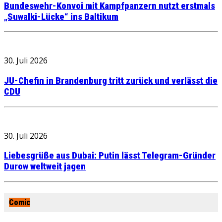
Bundeswehr-Konvoi mit Kampfpanzern nutzt erstmals
„Suwalki-Lücke“ ins Baltikum
30. Juli 2026
JU-Chefin in Brandenburg tritt zurück und verlässt die
CDU
30. Juli 2026
Liebesgrüße aus Dubai: Putin lässt Telegram-Gründer
Durow weltweit jagen
Comic