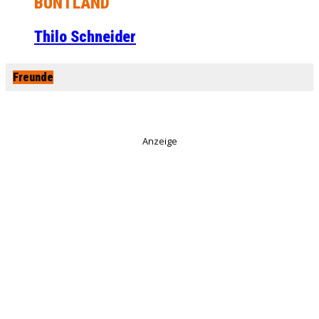
BUNTLAND
Thilo Schneider
Freunde
Anzeige