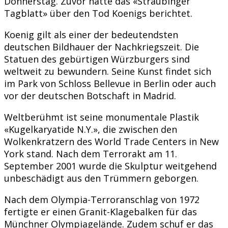
Donnerstag. Zuvor hatte das «Straubinger
Tagblatt» über den Tod Koenigs berichtet.
Koenig gilt als einer der bedeutendsten
deutschen Bildhauer der Nachkriegszeit. Die
Statuen des gebürtigen Würzburgers sind
weltweit zu bewundern. Seine Kunst findet sich
im Park von Schloss Bellevue in Berlin oder auch
vor der deutschen Botschaft in Madrid.
Weltberühmt ist seine monumentale Plastik
«Kugelkaryatide N.Y.», die zwischen den
Wolkenkratzern des World Trade Centers in New
York stand. Nach dem Terrorakt am 11.
September 2001 wurde die Skulptur weitgehend
unbeschädigt aus den Trümmern geborgen.
Nach dem Olympia-Terroranschlag von 1972
fertigte er einen Granit-Klagebalken für das
Münchner Olympiagelände. Zudem schuf er das