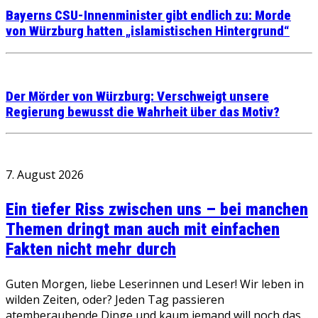
Bayerns CSU-Innenminister gibt endlich zu: Morde
von Würzburg hatten „islamistischen Hintergrund“
Der Mörder von Würzburg: Verschweigt unsere
Regierung bewusst die Wahrheit über das Motiv?
7. August 2026
Ein tiefer Riss zwischen uns – bei manchen
Themen dringt man auch mit einfachen
Fakten nicht mehr durch
Guten Morgen, liebe Leserinnen und Leser! Wir leben in
wilden Zeiten, oder? Jeden Tag passieren
atemberaubende Dinge und kaum jemand will noch das…