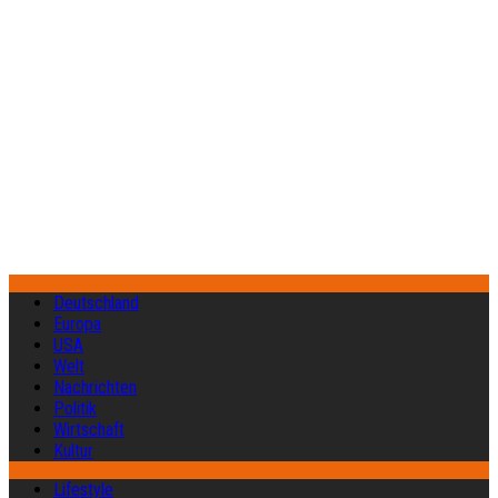
Deutschland
Europa
USA
Welt
Nachrichten
Politik
Wirtschaft
Kultur
Lifestyle