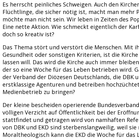
Es herrscht peinliches Schweigen. Auch den Kirche
Flüchtlinge, die sicher nötig ist, macht man mehr
möchte man nicht sein. Wir leben in Zeiten des Po
Eine nette Aktion. Wie schmeckt eigentlich der K
doch so kreativ ist?
Das Thema stört und verstört die Menschen. Mit i
Gesundheit oder sonstigen Kriterien, ist die Kirche
lassen will. Das wird die Kirche auch immer bleiben
der so eine Woche für das Leben betrieben wird. Ga
der Verband der Diözesen Deutschlands, die DBK un
erstklassige Agenturen und betreiben hochzüchtete
Medienbetrieb zu bringen?
Der kleine bescheiden operierende Bundesverband 
völligen Verzicht auf Öffentlichkeit bei der Eröff
stattfindet und getragen wird von namhaften Refere
von DBK und EKD sind sterbenslangweilig, weil sie
Moraltheologisch kann die EKD die Woche für das 