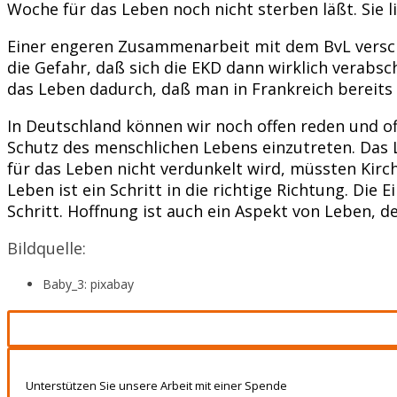
Woche für das Leben noch nicht sterben läßt. Sie li
Einer engeren Zusammenarbeit mit dem BvL verschl
die Gefahr, daß sich die EKD dann wirklich verabsc
das Leben dadurch, daß man in Frankreich bereits
In Deutschland können wir noch offen reden und off
Schutz des menschlichen Lebens einzutreten. Das L
für das Leben nicht verdunkelt wird, müssten Kirc
Leben ist ein Schritt in die richtige Richtung. Di
Schritt. Hoffnung ist auch ein Aspekt von Leben, d
Bildquelle:
Baby_3: pixabay
Unterstützen Sie unsere Arbeit mit einer Spende