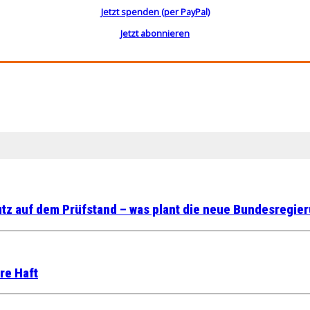
Jetzt spenden (per PayPal)
Jetzt abonnieren
z auf dem Prüfstand – was plant die neue Bundesregie
re Haft