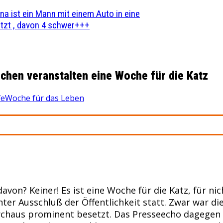
na ist ein Mann mit einem Auto in eine
zt , davon 4 schwer+++
rchen veranstalten eine Woche für die Katz
fe
Woche für das Leben
von? Keiner! Es ist eine Woche für die Katz, für nic
unter Ausschluß der Öffentlichkeit statt. Zwar war d
chaus prominent besetzt. Das Presseecho dagegen is