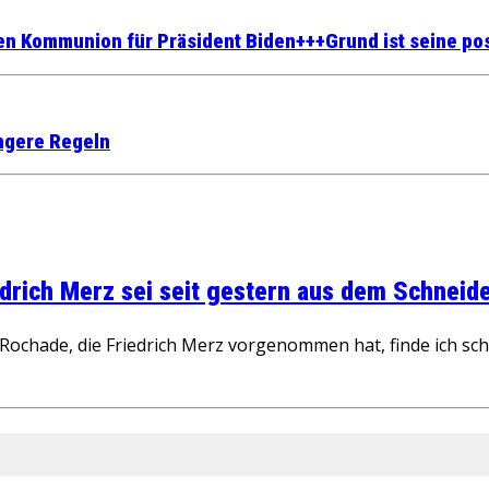
en Kommunion für Präsident Biden+++Grund ist seine pos
engere Regeln
rich Merz sei seit gestern aus dem Schneider
ochade, die Friedrich Merz vorgenommen hat, finde ich schw