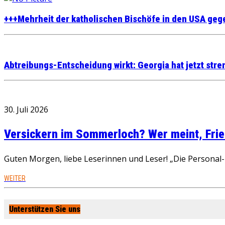
+++Mehrheit der katholischen Bischöfe in den USA geg
Abtreibungs-Entscheidung wirkt: Georgia hat jetzt str
30. Juli 2026
Versickern im Sommerloch? Wer meint, Fried
Guten Morgen, liebe Leserinnen und Leser! „Die Personal-R
WEITER
Unterstützen Sie uns