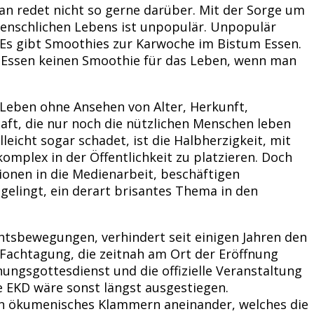
Man redet nicht so gerne darüber. Mit der Sorge um
 menschlichen Lebens ist unpopulär. Unpopulär
. Es gibt Smoothies zur Karwoche im Bistum Essen.
n Essen keinen Smoothie für das Leben, wenn man
 Leben ohne Ansehen von Alter, Herkunft,
chaft, die nur noch die nützlichen Menschen leben
leicht sogar schadet, ist die Halbherzigkeit, mit
omplex in der Öffentlichkeit zu platzieren. Doch
ionen in die Medienarbeit, beschäftigen
gelingt, ein derart brisantes Thema in den
tsbewegungen, verhindert seit einigen Jahren den
n Fachtagung, die zeitnah am Ort der Eröffnung
nungsgottesdienst und die offizielle Veranstaltung
e EKD wäre sonst längst ausgestiegen.
ein ökumenisches Klammern aneinander, welches die