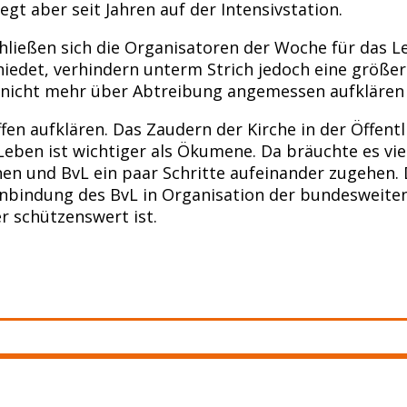
egt aber seit Jahren auf der Intensivstation.
ießen sich die Organisatoren der Woche für das Leb
hiedet, verhindern unterm Strich jedoch eine größer
 nicht mehr über Abtreibung angemessen aufklären k
en aufklären. Das Zaudern der Kirche in der Öffent
eben ist wichtiger als Ökumene. Da bräuchte es viel
hen und BvL ein paar Schritte aufeinander zugehen.
e Einbindung des BvL in Organisation der bundesweit
er schützenswert ist.