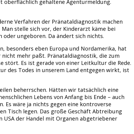
ht oberflächlich gehaltene Agenturmeldung.
derne Verfahren der Pränataldiagnostik machen
Man stelle sich vor, der Kinderarzt käme bei
n oder ungeboren. Da ändert sich nichts.
en, besonders eben Europa und Nordamerika, hat
r nicht mehr paßt. Pränataldiagnostik, die zum
stört. Es ist gerade von einer Leitkultur die Rede.
ltur des Todes in unserem Land entgegen wirkt, ist
ilen beherrschen. Hätten wir tatsächlich eine
menschlichen Lebens von Anfang bis Ende – auch
. Es wäre ja nichts gegen eine kontroverse
den Tisch legen. Das große Geschäft Abtreibung
 den USA der Handel mit Organen abgetriebener