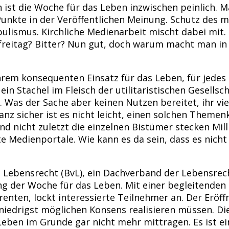
n ist die Woche für das Leben inzwischen peinlich. 
 Punkte in der Veröffentlichen Meinung. Schutz des
pulismus. Kirchliche Medienarbeit mischt dabei mit
arfreitag? Bitter? Nun gut, doch warum macht man i
hrem konsequenten Einsatz für das Leben, für jedes
 ein Stachel im Fleisch der utilitaristischen Gesells
. Was der Sache aber keinen Nutzen bereitet, ihr viel
nz sicher ist es nicht leicht, einen solchen Themenk
d nicht zuletzt die einzelnen Bistümer stecken Mill
 Medienportale. Wie kann es da sein, dass es nicht 
Lebensrecht (BvL), ein Dachverband der Lebensrech
nung der Woche für das Leben. Mit einer begleitende
nten, lockt interessierte Teilnehmer an. Der Eröff
 niedrigst möglichen Konsens realisieren müssen. Di
Leben im Grunde gar nicht mehr mittragen. Es ist 