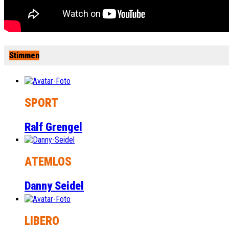
Stimmen
SPORT
Ralf Grengel
ATEMLOS
Danny Seidel
LIBERO