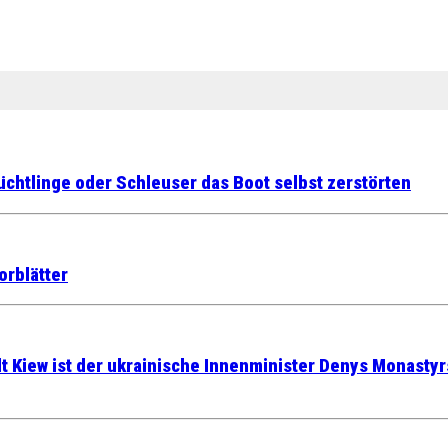
üchtlinge oder Schleuser das Boot selbst zerstörten
orblätter
t Kiew ist der ukrainische Innenminister Denys Monast