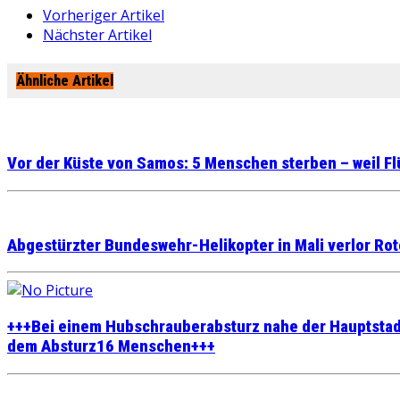
Vorheriger Artikel
Nächster Artikel
Ähnliche Artikel
Vor der Küste von Samos: 5 Menschen sterben – weil Fl
Abgestürzter Bundeswehr-Helikopter in Mali verlor Rot
+++Bei einem Hubschrauberabsturz nahe der Hauptstad
dem Absturz16 Menschen+++