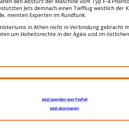
 sahen den Absturz der Maschine vom Typ F-4 Phanto
stützten Jets demnach einen Tiefflug westlich der K
de, meinten Experten im Rundfunk.
nisteriums in Athen nicht in Verbindung gebracht 
hnten um Hoheitsrechte in der Ägäis und im östliche
Jetzt spenden (per PayPal)
Jetzt abonnieren