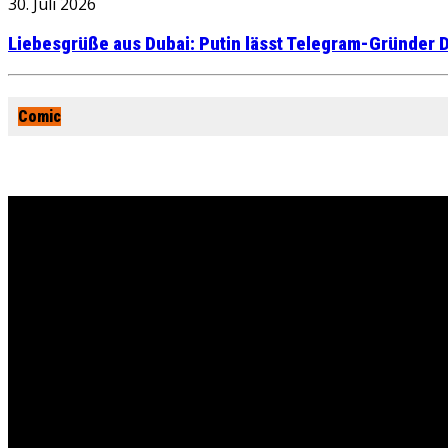
30. Juli 2026
Liebesgrüße aus Dubai: Putin lässt Telegram-Gründer D
Comic