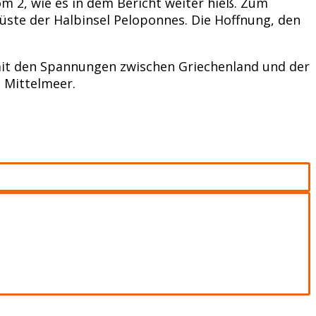
m 2, wie es in dem Bericht weiter hieß. Zum
üste der Halbinsel Peloponnes. Die Hoffnung, den
mit den Spannungen zwischen Griechenland und der
n Mittelmeer.