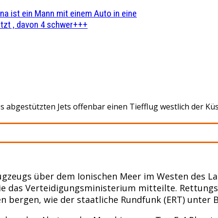
na ist ein Mann mit einem Auto in eine
zt , davon 4 schwer+++
 abgestützten Jets offenbar einen Tiefflug westlich der Küs
gzeugs über dem Ionischen Meer im Westen des Lan
wie das Verteidigungsministerium mitteilte. Rettu
en bergen, wie der staatliche Rundfunk (ERT) unter 