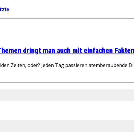
tzte
 Themen dringt man auch mit einfachen Fakten
wilden Zeiten, oder? Jeden Tag passieren atemberaubende D