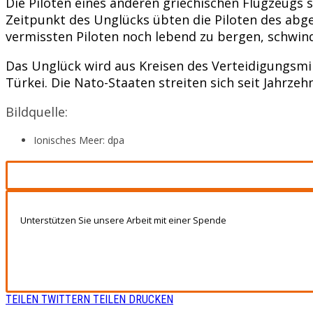
Die Piloten eines anderen griechischen Flugzeugs
Zeitpunkt des Unglücks übten die Piloten des abge
vermissten Piloten noch lebend zu bergen, schwin
Das Unglück wird aus Kreisen des Verteidigungsmi
Türkei. Die Nato-Staaten streiten sich seit Jahrze
Bildquelle:
Ionisches Meer: dpa
Unterstützen Sie unsere Arbeit mit einer Spende
TEILEN
TWITTERN
TEILEN
DRUCKEN