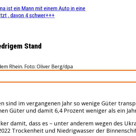
na ist ein Mann mit einem Auto in eine
zt , davon 4 schwer+++
iedrigem Stand
dem Rhein. Foto: Oliver Berg/dpa
 sind im vergangenen Jahr so wenige Güter transpo
en Güter und damit 6,4 Prozent weniger als ein Jahr
tiker damit, dass es – unter anderem wegen des Ukr
22 Trockenheit und Niedrigwasser der Binnenschiff