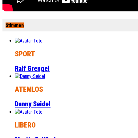
Stimmen
SPORT
Ralf Grengel
ATEMLOS
Danny Seidel
LIBERO