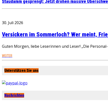
Staudamm gesprengt: Jetzt drohen massive Überschw
30. Juli 2026
Versickern im Sommerloch? Wer meint, Fried
Guten Morgen, liebe Leserinnen und Leser! „Die Personal-R
WEITER
Unterstützen Sie uns
Nachrichten