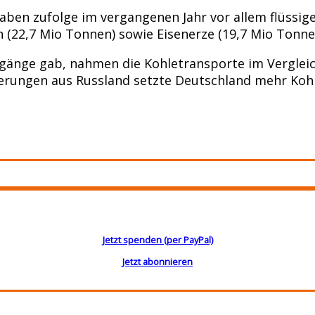
aben zufolge im vergangenen Jahr vor allem flüssige
n (22,7 Mio Tonnen) sowie Eisenerze (19,7 Mio Tonne
änge gab, nahmen die Kohletransporte im Vergleich
ferungen aus Russland setzte Deutschland mehr Koh
Jetzt spenden (per PayPal)
Jetzt abonnieren