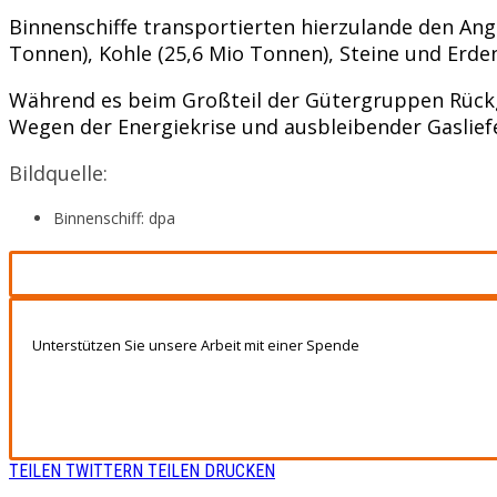
Binnenschiffe transportierten hierzulande den Ang
Tonnen), Kohle (25,6 Mio Tonnen), Steine und Erde
Während es beim Großteil der Gütergruppen Rückg
Wegen der Energiekrise und ausbleibender Gaslie
Bildquelle:
Binnenschiff: dpa
Unterstützen Sie unsere Arbeit mit einer Spende
TEILEN
TWITTERN
TEILEN
DRUCKEN