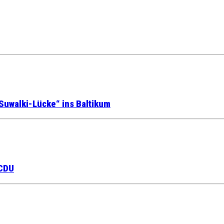
Suwalki-Lücke“ ins Baltikum
 CDU