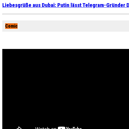
Liebesgrüße aus Dubai: Putin lässt Telegram-Gründer D
Comic