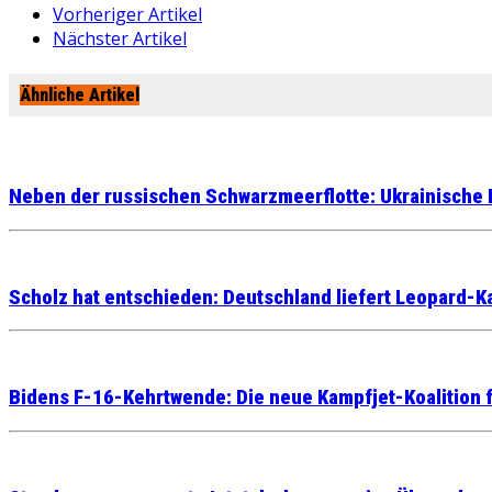
Vorheriger Artikel
Nächster Artikel
Ähnliche Artikel
Neben der russischen Schwarzmeerflotte: Ukrainische D
Scholz hat entschieden: Deutschland liefert Leopard-K
Bidens F-16-Kehrtwende: Die neue Kampfjet-Koalition f