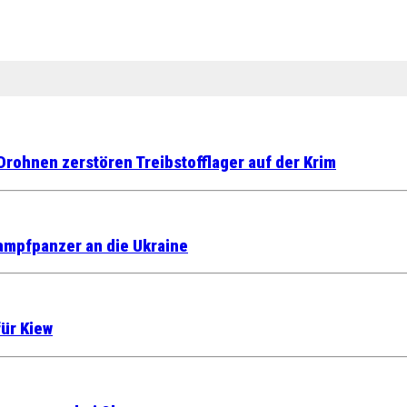
rohnen zerstören Treibstofflager auf der Krim
ampfpanzer an die Ukraine
ür Kiew