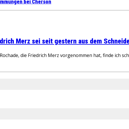
emmungen bei Cherson
rich Merz sei seit gestern aus dem Schneider
ochade, die Friedrich Merz vorgenommen hat, finde ich schw