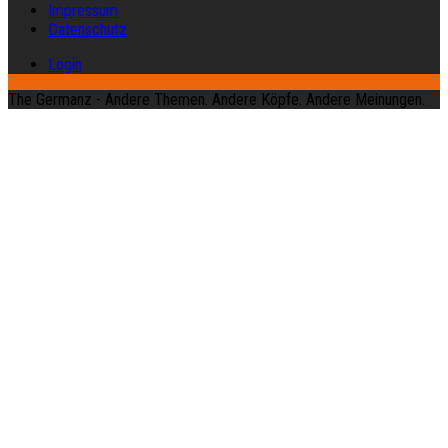
Impressum
Datenschutz
Login
The Germanz - Andere Themen. Andere Köpfe. Andere Meinungen.