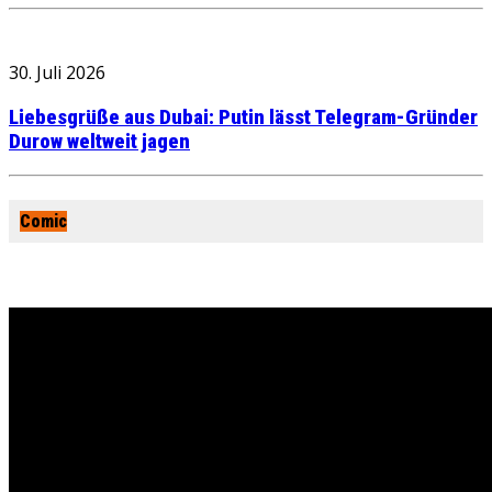
30. Juli 2026
Liebesgrüße aus Dubai: Putin lässt Telegram-Gründer
Durow weltweit jagen
Comic