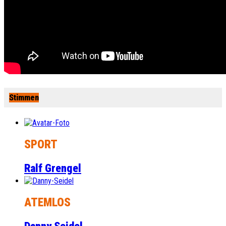
Stimmen
SPORT
Ralf Grengel
ATEMLOS