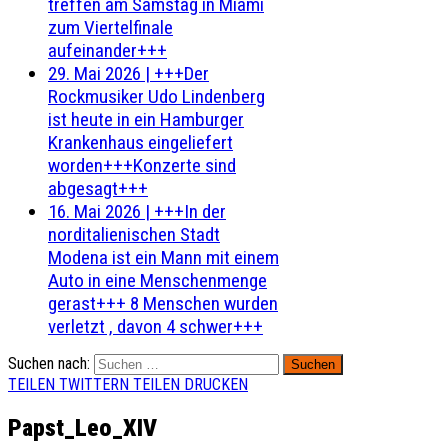
treffen am Samstag in Miami
zum Viertelfinale
aufeinander+++
29. Mai 2026
|
+++Der
Rockmusiker Udo Lindenberg
ist heute in ein Hamburger
Krankenhaus eingeliefert
worden+++Konzerte sind
abgesagt+++
16. Mai 2026
|
+++In der
norditalienischen Stadt
Modena ist ein Mann mit einem
Auto in eine Menschenmenge
gerast+++ 8 Menschen wurden
verletzt , davon 4 schwer+++
Suchen nach:
TEILEN
TWITTERN
TEILEN
DRUCKEN
Papst_Leo_XIV