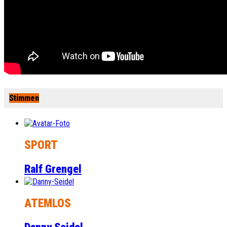
Stimmen
SPORT
Ralf Grengel
ATEMLOS