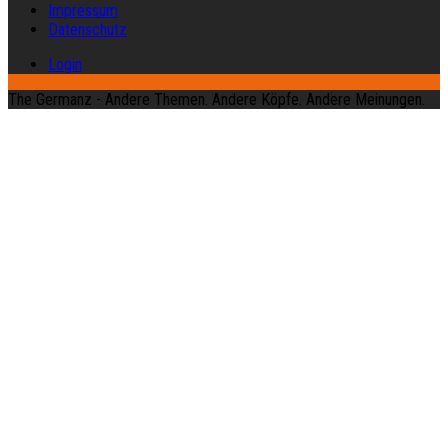
Impressum
Datenschutz
Login
The Germanz - Andere Themen. Andere Köpfe. Andere Meinungen.