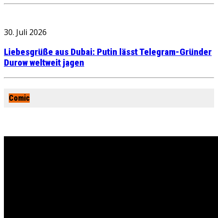
30. Juli 2026
Liebesgrüße aus Dubai: Putin lässt Telegram-Gründer
Durow weltweit jagen
Comic