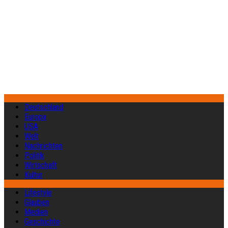
Deutschland
Europa
USA
Welt
Nachrichten
Politik
Wirtschaft
Kultur
Lifestyle
Glauben
Medien
Geschichte