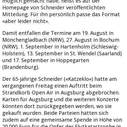
möglich gemacht habe, heißt es auf der
Homepage von Schneider veröffentlichten
Mitteilung. Für ihn persönlich passe das Format
«aber leider nicht».
Damit entfallen die Termine am 19. August in
Mönchengladbach (NRW), 27. August in Bochum
(NRW), 1. September in Hartenholm (Schleswig-
Holstein), 13. September in St. Wendel (Saarland)
und 17. September in Hoppegarten
(Brandenburg).
Der 65-jährige Schneider («Katzeklo») hatte am
vergangenen Freitag einen Auftritt beim
Strandkorb Open Air in Augsburg abgebrochen.
Karten für Augsburg und die weiteren Konzerte
könnten dort zurückgegeben werden, wo sie
gekauft wurden. Beide Parteien hätten sich
zudem auf eine gemeinsame Spende in Höhe von
20.000 Euro für die Opfer der Flutkatastrophe in