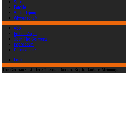
Sport
Familie
Verteidigung
Wissenschaft
Abo
Früher Vogel
Über The Germanz
Impressum
Datenschutz
Login
The Germanz - Andere Themen. Andere Köpfe. Andere Meinungen.