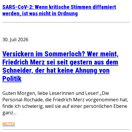
SARS-CoV-2: Wenn kritische Stimmen diffamiert
werden, ist was nicht in Ordnung
30. Juli 2026
Versickern im Sommerloch? Wer meint,
Friedrich Merz sei seit gestern aus dem
Schneider, der hat keine Ahnung von
Politik
Guten Morgen, liebe Leserinnen und Leser! „Die
Personal-Rochade, die Friedrich Merz vorgenommen hat,
finde ich schwierig, weil sie auf einer persönlichen Ebene
ganz…
WEITER