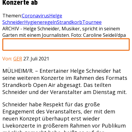
Konzerte ab
Themen:
Coronavirus
Helge
Schneider
Hygieneregeln
Strandkorb
Tournee
ARCHIV - Helge Schneider, Musiker, spricht in seinem
Garten mit einem Journalisten. Foto: Caroline Seidel/dpa
Von:
GER
27. Juli 2021
MÜLHEIM/R. – Entertainer Helge Schneider hat
seine weiteren Konzerte im Rahmen des Formats
Strandkorb Open Air abgesagt. Das teilten
Schneider und der Veranstalter am Dienstag mit.
Schneider habe Respekt für das große
Engagement des Veranstalters, der mit dem
neuen Konzept überhaupt erst wieder
Livekonzerte in größerem Rahmen vor Publikum