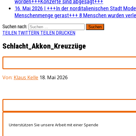
worden+++Konzerte sind abgesagt+++
16. Mai 2026
|
+++In der norditalienischen Stadt Mode
Menschenmenge gerast+++ 8 Menschen wurden verlet
Suchen nach:
TEILEN
TWITTERN
TEILEN
DRUCKEN
Schlacht_Akkon_Kreuzzüge
Von:
Klaus Kelle
18. Mai 2026
Unterstützen Sie unsere Arbeit mit einer Spende