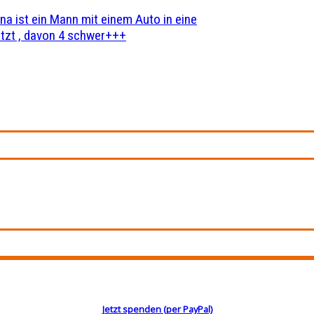
na ist ein Mann mit einem Auto in eine
zt , davon 4 schwer+++
Jetzt spenden (per PayPal)