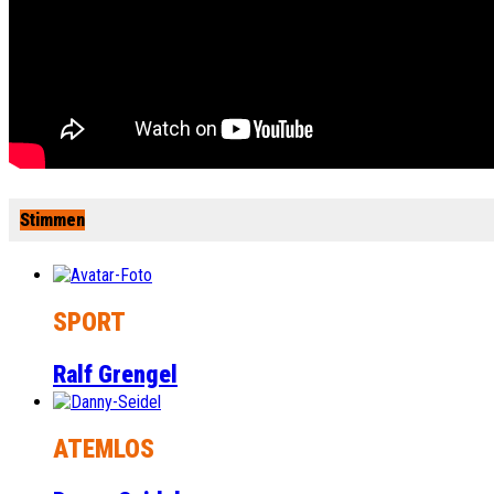
Stimmen
SPORT
Ralf Grengel
ATEMLOS