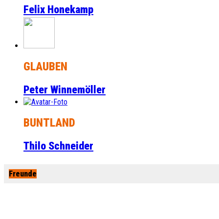
Felix Honekamp
GLAUBEN
Peter Winnemöller
BUNTLAND
Thilo Schneider
Freunde