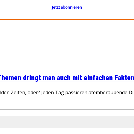
Jetzt abonnieren
 Themen dringt man auch mit einfachen Fakten
wilden Zeiten, oder? Jeden Tag passieren atemberaubende D