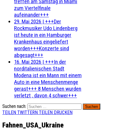
treffen am Samstag in Miami
zum Viertelfinale
aufeinander+++
29. Mai 2026
|
+++Der
Rockmusiker Udo Lindenberg
ist heute in ein Hamburger
Krankenhaus eingeliefert
worden+++Konzerte sind
abgesagt+++
16. Mai 2026
|
+++In der
norditalienischen Stadt
Modena ist ein Mann mit einem
Auto in eine Menschenmenge
gerast+++ 8 Menschen wurden
verletzt , davon 4 schwer+++
Suchen nach:
TEILEN
TWITTERN
TEILEN
DRUCKEN
Fahnen_USA_Ukraine