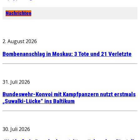
Nachrichten
2. August 2026
Bombenanschlag in Moskau: 3 Tote und 21 Verletzte
31. Juli 2026
Bundeswehr-Konvoi mit Kampfpanzern nutzt erstmals
„Suwalki-Lücke“ ins Baltikum
30. Juli 2026