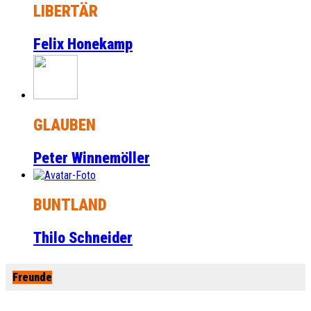
LIBERTÄR
Felix Honekamp
GLAUBEN
Peter Winnemöller
BUNTLAND
Thilo Schneider
Freunde