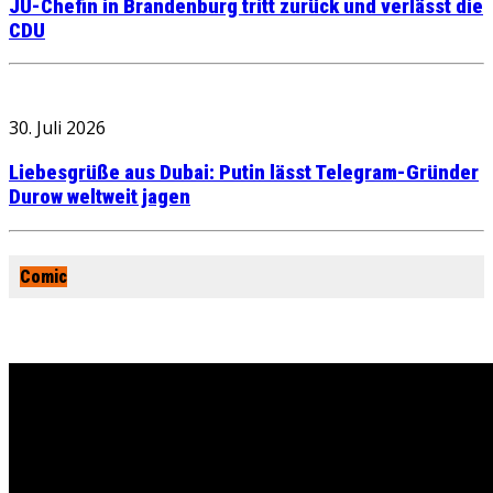
JU-Chefin in Brandenburg tritt zurück und verlässt die
CDU
30. Juli 2026
Liebesgrüße aus Dubai: Putin lässt Telegram-Gründer
Durow weltweit jagen
Comic