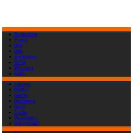
Deutschland
Europa
USA
Welt
Nachrichten
Politik
Wirtschaft
Kultur
Lifestyle
Glauben
Medien
Geschichte
Sport
Familie
Verteidigung
Wissenschaft