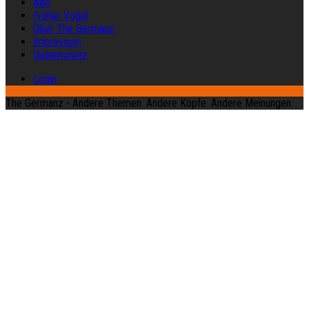
Abo
Früher Vogel
Über The Germanz
Impressum
Datenschutz
Login
The Germanz - Andere Themen. Andere Köpfe. Andere Meinungen.