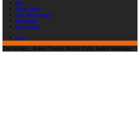
Abo
Früher Vogel
Über The Germanz
Impressum
Datenschutz
Login
The Germanz - Andere Themen. Andere Köpfe. Andere Meinungen.