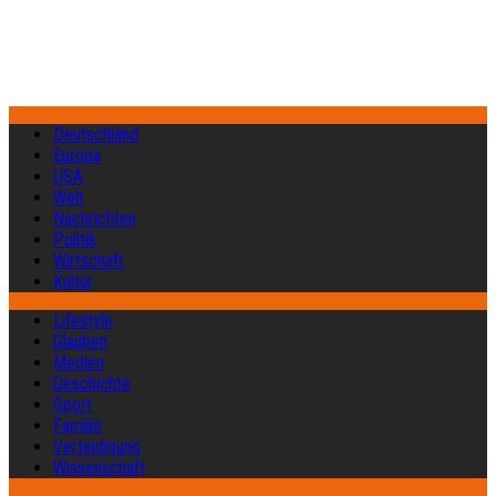
Deutschland
Europa
USA
Welt
Nachrichten
Politik
Wirtschaft
Kultur
Lifestyle
Glauben
Medien
Geschichte
Sport
Familie
Verteidigung
Wissenschaft