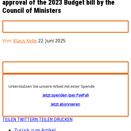
approval of the 2023 Budget bill by the
Council of Ministers
Von:
Klaus Kelle
22. Juni 2025
Unterstützen Sie unsere Arbeit mit einer Spende
Jetzt spenden (per PayPal)
Jetzt abonnieren
TEILEN
TWITTERN
TEILEN
DRUCKEN
Zurück zum Artikel