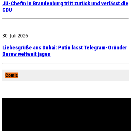
JU-Chefin in Brandenburg tritt zurück und verlässt die
CDU
30. Juli 2026
Liebesgrüße aus Dubai: Putin lässt Telegram-Gründer
Durow weltweit jagen
Comic