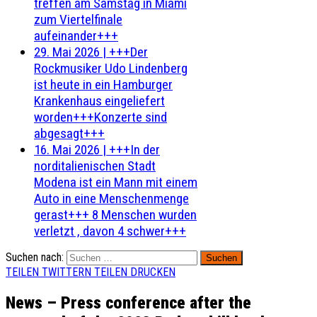
treffen am Samstag in Miami
zum Viertelfinale
aufeinander+++
29. Mai 2026
|
+++Der
Rockmusiker Udo Lindenberg
ist heute in ein Hamburger
Krankenhaus eingeliefert
worden+++Konzerte sind
abgesagt+++
16. Mai 2026
|
+++In der
norditalienischen Stadt
Modena ist ein Mann mit einem
Auto in eine Menschenmenge
gerast+++ 8 Menschen wurden
verletzt , davon 4 schwer+++
Suchen nach:
TEILEN
TWITTERN
TEILEN
DRUCKEN
News – Press conference after the