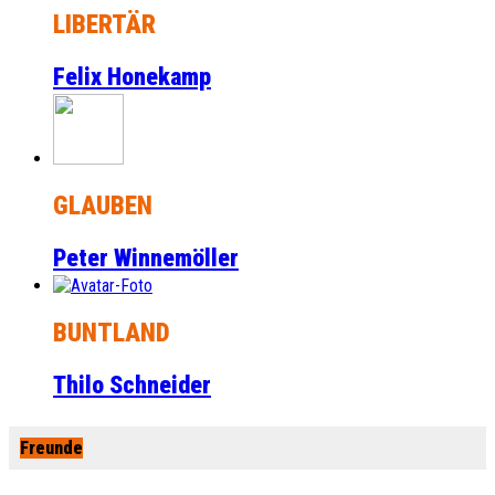
LIBERTÄR
Felix Honekamp
GLAUBEN
Peter Winnemöller
BUNTLAND
Thilo Schneider
Freunde