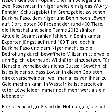
zwei Reservaten in Nigeria wies einzig das W-Arly-
Pendjari-Schutzgebiet im Grenzgebiet zwischen
Burkina Faso, dem Niger und Benin noch Löwen
auf. Dort lebten 90 Prozent der rund 400 Tiere,
die Henschel und seine Teams 2012 zählten.
Aktuelle Gesamtzahlen fehlen. In Benin kamen
Experten jüngst auf rund 180 Tiere, doch in
Burkina Faso und dem Niger macht es die
Bedrohung durch bewaffnete Milizen mittlerweile
unmöglich, überhaupt Wildhüter einzusetzen. Für
Henschel verheißt das nichts Gutes: «Gewöhnlich
ist es leider so, dass Löwen in diesen Gebieten
direkt verschwinden, weil man alles von ihnen zu
Geld machen kann. In Westafrika ist derzeit ein
toter Löwe leider immer noch mehr wert als ein
lebender.»
Entsprechend groß sind die Hoffnungen, die auf