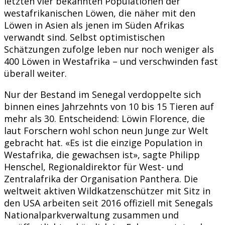
letzten vier bekannten Populationen der
westafrikanischen Löwen, die näher mit den
Löwen in Asien als jenen im Süden Afrikas
verwandt sind. Selbst optimistischen
Schätzungen zufolge leben nur noch weniger als
400 Löwen in Westafrika – und verschwinden fast
überall weiter.
Nur der Bestand im Senegal verdoppelte sich
binnen eines Jahrzehnts von 10 bis 15 Tieren auf
mehr als 30. Entscheidend: Löwin Florence, die
laut Forschern wohl schon neun Junge zur Welt
gebracht hat. «Es ist die einzige Population in
Westafrika, die gewachsen ist», sagte Philipp
Henschel, Regionaldirektor für West- und
Zentralafrika der Organisation Panthera. Die
weltweit aktiven Wildkatzenschützer mit Sitz in
den USA arbeiten seit 2016 offiziell mit Senegals
Nationalparkverwaltung zusammen und