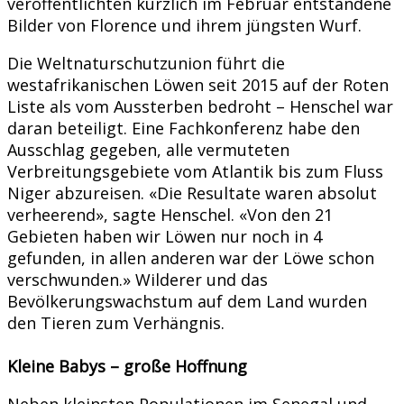
veröffentlichten kürzlich im Februar entstandene
Bilder von Florence und ihrem jüngsten Wurf.
Die Weltnaturschutzunion führt die
westafrikanischen Löwen seit 2015 auf der Roten
Liste als vom Aussterben bedroht – Henschel war
daran beteiligt. Eine Fachkonferenz habe den
Ausschlag gegeben, alle vermuteten
Verbreitungsgebiete vom Atlantik bis zum Fluss
Niger abzureisen. «Die Resultate waren absolut
verheerend», sagte Henschel. «Von den 21
Gebieten haben wir Löwen nur noch in 4
gefunden, in allen anderen war der Löwe schon
verschwunden.» Wilderer und das
Bevölkerungswachstum auf dem Land wurden
den Tieren zum Verhängnis.
Kleine Babys – große Hoffnung
Neben kleinsten Populationen im Senegal und