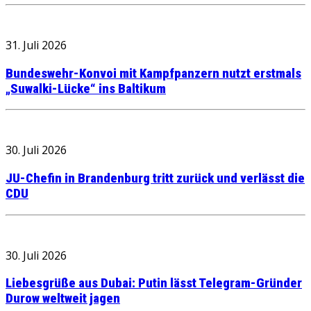
31. Juli 2026
Bundeswehr-Konvoi mit Kampfpanzern nutzt erstmals
„Suwalki-Lücke“ ins Baltikum
30. Juli 2026
JU-Chefin in Brandenburg tritt zurück und verlässt die
CDU
30. Juli 2026
Liebesgrüße aus Dubai: Putin lässt Telegram-Gründer
Durow weltweit jagen