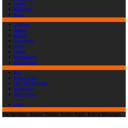
Politik
Wirtschaft
Kultur
Lifestyle
Glauben
Medien
Geschichte
Sport
Familie
Verteidigung
Wissenschaft
Abo
Früher Vogel
Über The Germanz
Impressum
Datenschutz
Login
The Germanz - Andere Themen. Andere Köpfe. Andere Meinungen.