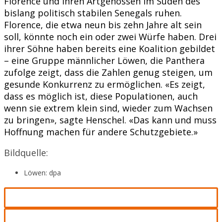
Florence und ihren Artgenossen im Süden des
bislang politisch stabilen Senegals ruhen.
Florence, die etwa neun bis zehn Jahre alt sein
soll, könnte noch ein oder zwei Würfe haben. Drei
ihrer Söhne haben bereits eine Koalition gebildet
– eine Gruppe männlicher Löwen, die Panthera
zufolge zeigt, dass die Zahlen genug steigen, um
gesunde Konkurrenz zu ermöglichen. «Es zeigt,
dass es möglich ist, diese Populationen, auch
wenn sie extrem klein sind, wieder zum Wachsen
zu bringen», sagte Henschel. «Das kann und muss
Hoffnung machen für andere Schutzgebiete.»
Bildquelle:
Löwen: dpa