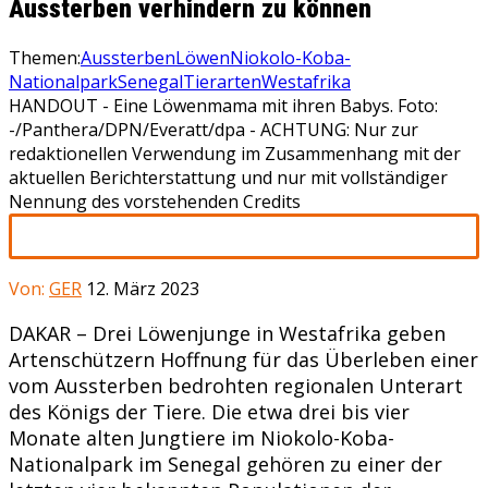
Aussterben verhindern zu können
Themen:
Aussterben
Löwen
Niokolo-Koba-
Nationalpark
Senegal
Tierarten
Westafrika
HANDOUT - Eine Löwenmama mit ihren Babys. Foto:
-/Panthera/DPN/Everatt/dpa - ACHTUNG: Nur zur
redaktionellen Verwendung im Zusammenhang mit der
aktuellen Berichterstattung und nur mit vollständiger
Nennung des vorstehenden Credits
Von:
GER
12. März 2023
DAKAR – Drei Löwenjunge in Westafrika geben
Artenschützern Hoffnung für das Überleben einer
vom Aussterben bedrohten regionalen Unterart
des Königs der Tiere. Die etwa drei bis vier
Monate alten Jungtiere im Niokolo-Koba-
Nationalpark im Senegal gehören zu einer der