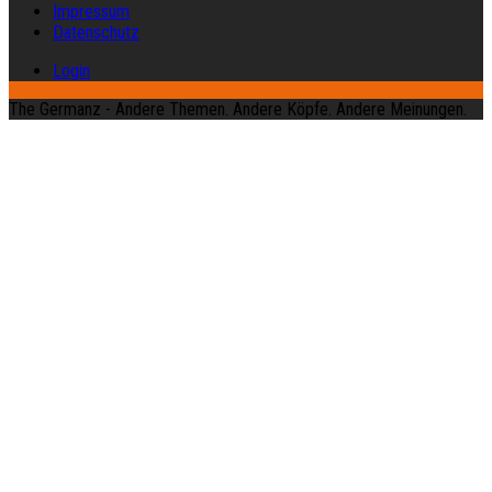
Impressum
Datenschutz
Login
The Germanz - Andere Themen. Andere Köpfe. Andere Meinungen.