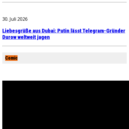
30. Juli 2026
Liebesgrüße aus Dubai: Putin lässt Telegram-Gründer
Durow weltweit jagen
Comic