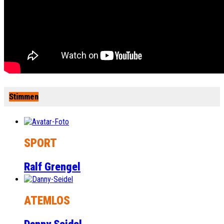
Stimmen
SPORT
Ralf Grengel
ATEMLOS