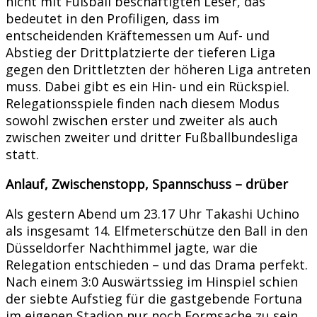
nicht mit Fußball beschäftigten Leser, das
bedeutet in den Profiligen, dass im
entscheidenden Kräftemessen um Auf- und
Abstieg der Drittplatzierte der tieferen Liga
gegen den Drittletzten der höheren Liga antreten
muss. Dabei gibt es ein Hin- und ein Rückspiel.
Relegationsspiele finden nach diesem Modus
sowohl zwischen erster und zweiter als auch
zwischen zweiter und dritter Fußballbundesliga
statt.
Anlauf, Zwischenstopp, Spannschuss – drüber
Als gestern Abend um 23.17 Uhr Takashi Uchino
als insgesamt 14. Elfmeterschütze den Ball in den
Düsseldorfer Nachthimmel jagte, war die
Relegation entschieden – und das Drama perfekt.
Nach einem 3:0 Auswärtssieg im Hinspiel schien
der siebte Aufstieg für die gastgebende Fortuna
im eigenen Stadion nur noch Formsache zu sein.