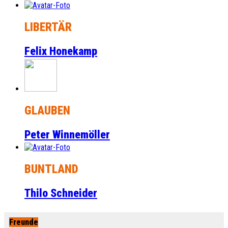
LIBERTÄR
Felix Honekamp
GLAUBEN
Peter Winnemöller
BUNTLAND
Thilo Schneider
Freunde