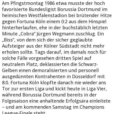
Am Pfingstmontag 1986 etwa musste der hoch
favorisierte Bundesligist Borussia Dortmund im
heimischen Westfalenstadion bei brütender Hitze
gegen Fortuna Köln einem 0:2 aus dem Hinspiel
hinterherlaufen, ehe in der buchstäblich letzten
Minute „Cobra“ Jürgen Wegmann zuschlug. Ein
„Biss“, von dem sich der sicher geglaubte
Aufsteiger aus der Kölner Südstadt nicht mehr
erholen sollte. Tags darauf, im damals noch für
solche Fälle vorgesehen dritten Spiel auf
neutralem Platz, deklassierten die Schwarz-
Gelben einen demoralisierten und personell
ausgedünnten Kontrahenten in Düsseldorf mit
8:0. Fortuna Köln klopfte danach nie wieder ans
Tor zur ersten Liga und kickt heute in Liga Vier,
während Borussia Dortmund bereits in der
Folgesaison eine anhaltende Erfolgsära einleitete
– und am kommenden Samstag im Champions
League-Finale steht.