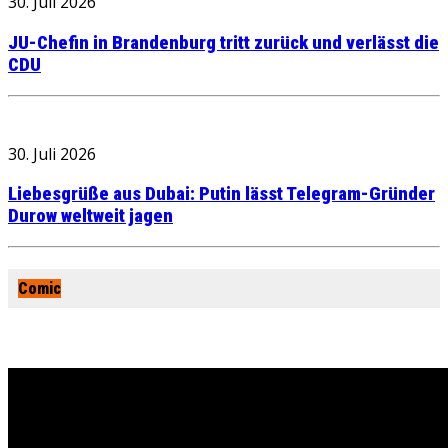
30. Juli 2026
JU-Chefin in Brandenburg tritt zurück und verlässt die
CDU
30. Juli 2026
Liebesgrüße aus Dubai: Putin lässt Telegram-Gründer
Durow weltweit jagen
Comic