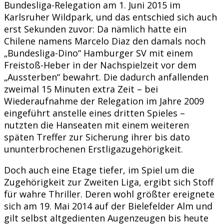
Bundesliga-Relegation am 1. Juni 2015 im
Karlsruher Wildpark, und das entschied sich auch
erst Sekunden zuvor: Da nämlich hatte ein
Chilene namens Marcelo Diaz den damals noch
„Bundesliga-Dino“ Hamburger SV mit einem
Freistoß-Heber in der Nachspielzeit vor dem
„Aussterben“ bewahrt. Die dadurch anfallenden
zweimal 15 Minuten extra Zeit – bei
Wiederaufnahme der Relegation im Jahre 2009
eingeführt anstelle eines dritten Spieles –
nutzten die Hanseaten mit einem weiteren
späten Treffer zur Sicherung ihrer bis dato
ununterbrochenen Erstligazugehörigkeit.
Doch auch eine Etage tiefer, im Spiel um die
Zugehörigkeit zur Zweiten Liga, ergibt sich Stoff
für wahre Thriller. Deren wohl größter ereignete
sich am 19. Mai 2014 auf der Bielefelder Alm und
gilt selbst altgedienten Augenzeugen bis heute