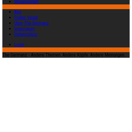
Wissenschaft
Abo
Früher Vogel
Über The Germanz
Impressum
Datenschutz
Login
The Germanz - Andere Themen. Andere Köpfe. Andere Meinungen.