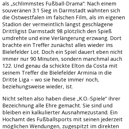
als „schlimmstes Fußball-Drama“: Nach einem
souveränen 3:1 Sieg in Darmstadt wähnten sich
die Ostwestfalen im falschen Film, als im eigenen
Stadion der vermeintlich längst geschlagene
Drittligist Darmstadt 98 plötzlich den Spieß
umdrehte und eine Verlängerung erzwang. Dort
brachte ein Treffer zunächst alles wieder ins
Bielefelder Lot. Doch ein Spiel dauert eben nicht
immer nur 90 Minuten, sondern manchmal auch
122. Und genau da schickte Elton da Costa mit
seinem Treffer die Bielefelder Arminia in die
Dritte Liga – wo sie heute immer noch,
beziehungsweise wieder, ist.
Nicht selten also haben diese „K.O.-Spiele“ ihrer
Bezeichnung alle Ehre gemacht. Sie sind und
bleiben ein kalkulierter Ausnahmezustand. Ein
Hochamt des Fußballsports mit seinen jederzeit
möglichen Wendungen, zugespitzt im direkten