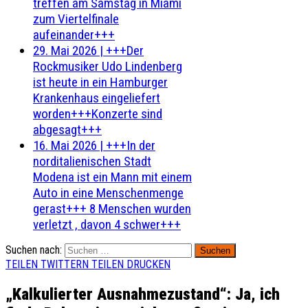
treffen am Samstag in Miami
zum Viertelfinale
aufeinander+++
29. Mai 2026
|
+++Der
Rockmusiker Udo Lindenberg
ist heute in ein Hamburger
Krankenhaus eingeliefert
worden+++Konzerte sind
abgesagt+++
16. Mai 2026
|
+++In der
norditalienischen Stadt
Modena ist ein Mann mit einem
Auto in eine Menschenmenge
gerast+++ 8 Menschen wurden
verletzt , davon 4 schwer+++
Suchen nach:
TEILEN
TWITTERN
TEILEN
DRUCKEN
„Kalkulierter Ausnahmezustand“: Ja, ich