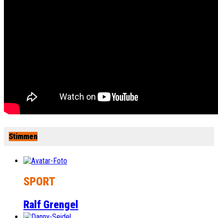
Stimmen
SPORT
Ralf Grengel