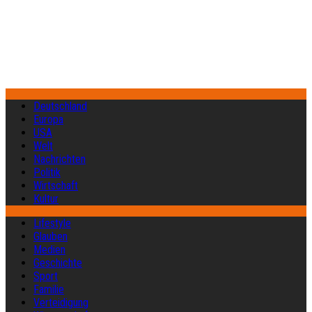
Deutschland
Europa
USA
Welt
Nachrichten
Politik
Wirtschaft
Kultur
Lifestyle
Glauben
Medien
Geschichte
Sport
Familie
Verteidigung