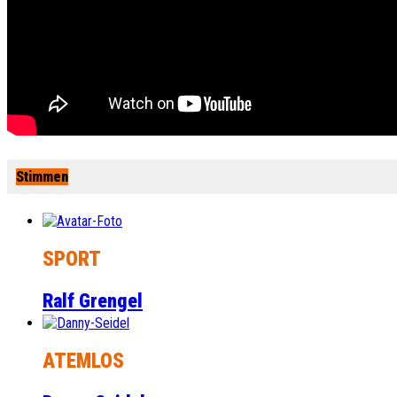
Stimmen
SPORT
Ralf Grengel
ATEMLOS