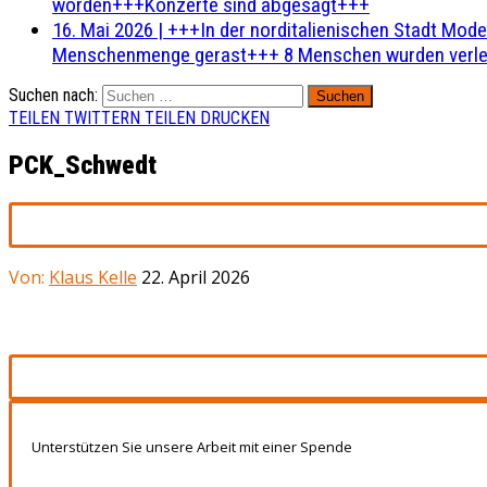
worden+++Konzerte sind abgesagt+++
16. Mai 2026
|
+++In der norditalienischen Stadt Mode
Menschenmenge gerast+++ 8 Menschen wurden verlet
Suchen nach:
TEILEN
TWITTERN
TEILEN
DRUCKEN
PCK_Schwedt
Von:
Klaus Kelle
22. April 2026
Unterstützen Sie unsere Arbeit mit einer Spende