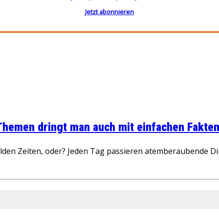
Jetzt abonnieren
 Themen dringt man auch mit einfachen Fakten
wilden Zeiten, oder? Jeden Tag passieren atemberaubende D