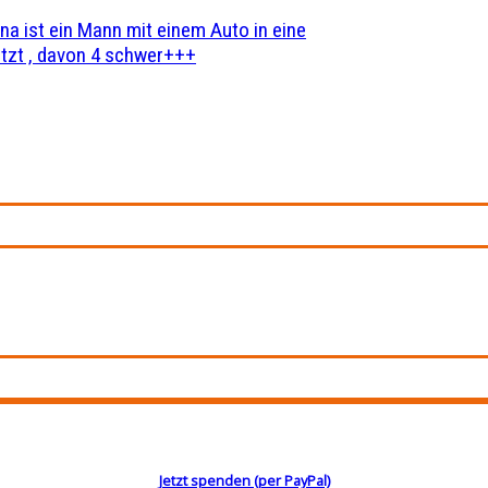
na ist ein Mann mit einem Auto in eine
zt , davon 4 schwer+++
Jetzt spenden (per PayPal)