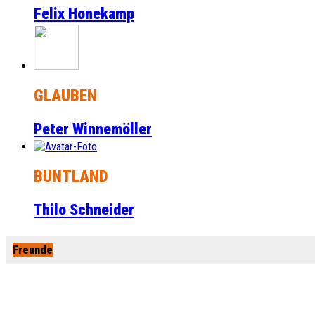
Felix Honekamp
GLAUBEN
Peter Winnemöller
BUNTLAND
Thilo Schneider
Freunde