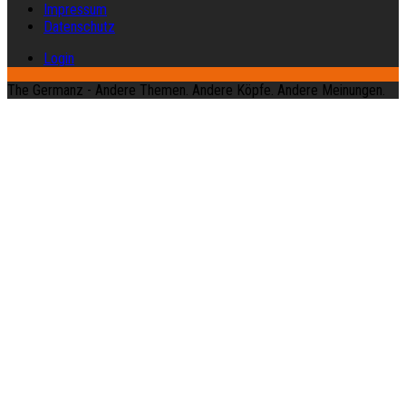
Impressum
Datenschutz
Login
The Germanz - Andere Themen. Andere Köpfe. Andere Meinungen.