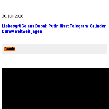
30. Juli 2026
Liebesgrüße aus Dubai: Putin lässt Telegram-Gründer
Durow weltweit jagen
Comic