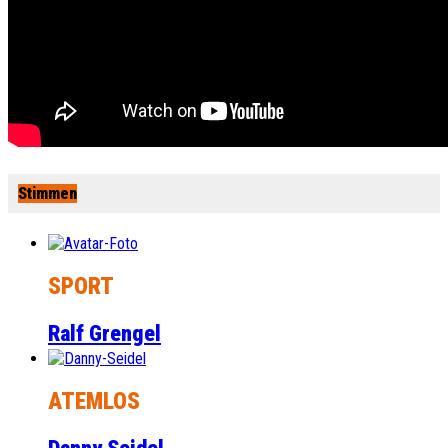
Stimmen
SPORT
Ralf Grengel
ATEMLOS