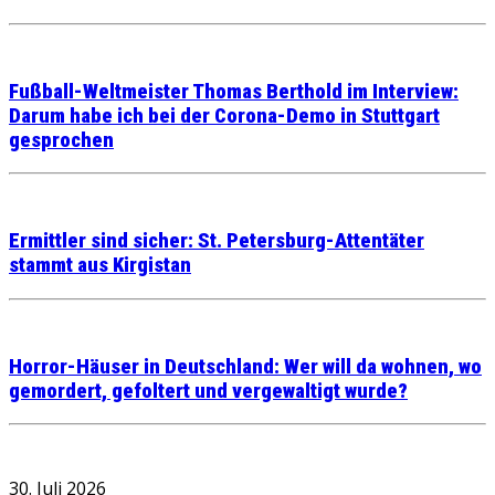
Fußball-Weltmeister Thomas Berthold im Interview:
Darum habe ich bei der Corona-Demo in Stuttgart
gesprochen
Ermittler sind sicher: St. Petersburg-Attentäter
stammt aus Kirgistan
Horror-Häuser in Deutschland: Wer will da wohnen, wo
gemordert, gefoltert und vergewaltigt wurde?
30. Juli 2026