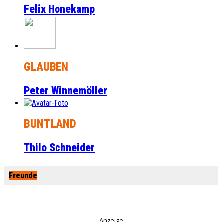
Felix Honekamp
GLAUBEN
Peter Winnemöller
BUNTLAND
Thilo Schneider
Freunde
Anzeige