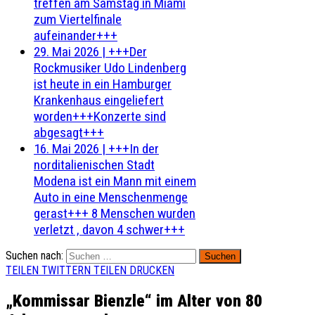
treffen am Samstag in Miami
zum Viertelfinale
aufeinander+++
29. Mai 2026
|
+++Der
Rockmusiker Udo Lindenberg
ist heute in ein Hamburger
Krankenhaus eingeliefert
worden+++Konzerte sind
abgesagt+++
16. Mai 2026
|
+++In der
norditalienischen Stadt
Modena ist ein Mann mit einem
Auto in eine Menschenmenge
gerast+++ 8 Menschen wurden
verletzt , davon 4 schwer+++
Suchen nach:
TEILEN
TWITTERN
TEILEN
DRUCKEN
„Kommissar Bienzle“ im Alter von 80