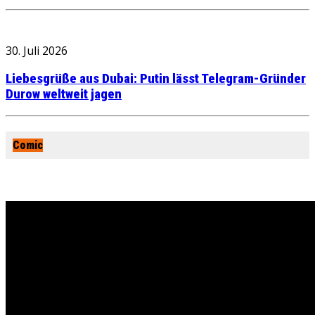
30. Juli 2026
Liebesgrüße aus Dubai: Putin lässt Telegram-Gründer
Durow weltweit jagen
Comic