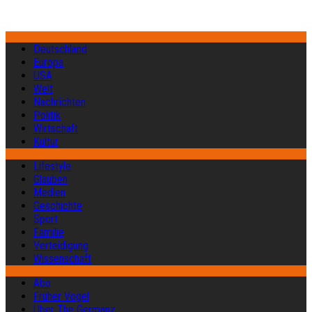
Deutschland
Europa
USA
Welt
Nachrichten
Politik
Wirtschaft
Kultur
Lifestyle
Glauben
Medien
Geschichte
Sport
Familie
Verteidigung
Wissenschaft
Abo
Früher Vogel
Über The Germanz