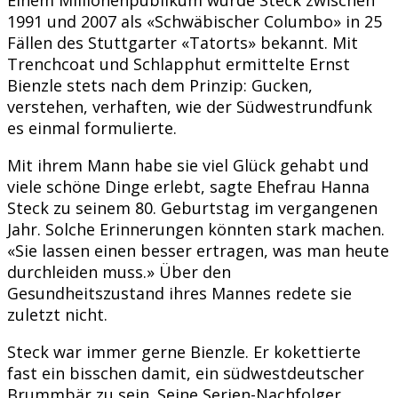
1991 und 2007 als «Schwäbischer Columbo» in 25
Fällen des Stuttgarter «Tatorts» bekannt. Mit
Trenchcoat und Schlapphut ermittelte Ernst
Bienzle stets nach dem Prinzip: Gucken,
verstehen, verhaften, wie der Südwestrundfunk
es einmal formulierte.
Mit ihrem Mann habe sie viel Glück gehabt und
viele schöne Dinge erlebt, sagte Ehefrau Hanna
Steck zu seinem 80. Geburtstag im vergangenen
Jahr. Solche Erinnerungen könnten stark machen.
«Sie lassen einen besser ertragen, was man heute
durchleiden muss.» Über den
Gesundheitszustand ihres Mannes redete sie
zuletzt nicht.
Steck war immer gerne Bienzle. Er kokettierte
fast ein bisschen damit, ein südwestdeutscher
Brummbär zu sein. Seine Serien-Nachfolger