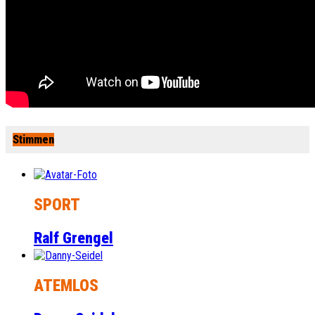
Stimmen
SPORT
Ralf Grengel
ATEMLOS