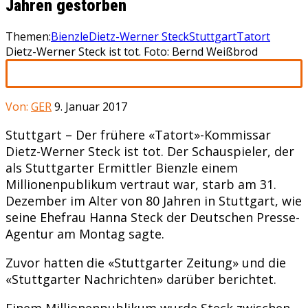
Jahren gestorben
Themen:
Bienzle
Dietz-Werner Steck
Stuttgart
Tatort
Dietz-Werner Steck ist tot. Foto: Bernd Weißbrod
Von:
GER
9. Januar 2017
Stuttgart – Der frühere «Tatort»-Kommissar
Dietz-Werner Steck ist tot. Der Schauspieler, der
als Stuttgarter Ermittler Bienzle einem
Millionenpublikum vertraut war, starb am 31.
Dezember im Alter von 80 Jahren in Stuttgart, wie
seine Ehefrau Hanna Steck der Deutschen Presse-
Agentur am Montag sagte.
Zuvor hatten die «Stuttgarter Zeitung» und die
«Stuttgarter Nachrichten» darüber berichtet.
Einem Millionenpublikum wurde Steck zwischen