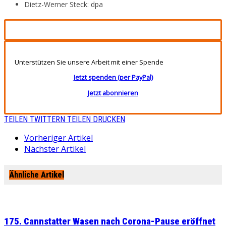
Dietz-Werner Steck: dpa
Unterstützen Sie unsere Arbeit mit einer Spende
Jetzt spenden (per PayPal)
Jetzt abonnieren
TEILEN
TWITTERN
TEILEN
DRUCKEN
Vorheriger Artikel
Nächster Artikel
Ähnliche Artikel
175. Cannstatter Wasen nach Corona-Pause eröffnet