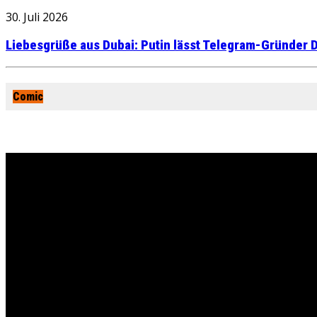
30. Juli 2026
Liebesgrüße aus Dubai: Putin lässt Telegram-Gründer D
Comic