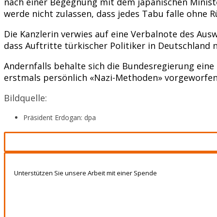
nach einer Begegnung mit dem japanischen Ministe
werde nicht zulassen, dass jedes Tabu falle ohne R
Die Kanzlerin verwies auf eine Verbalnote des Au
dass Auftritte türkischer Politiker in Deutschland
Andernfalls behalte sich die Bundesregierung ei
erstmals persönlich «Nazi-Methoden» vorgeworfen
Bildquelle:
Präsident Erdogan: dpa
Unterstützen Sie unsere Arbeit mit einer Spende