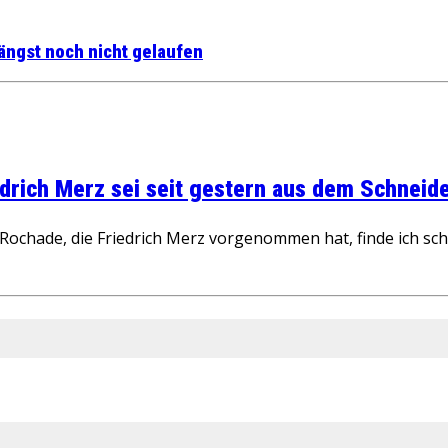
längst noch nicht gelaufen
rich Merz sei seit gestern aus dem Schneider
ochade, die Friedrich Merz vorgenommen hat, finde ich schw