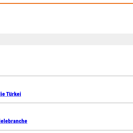
ie Türkei
ielebranche