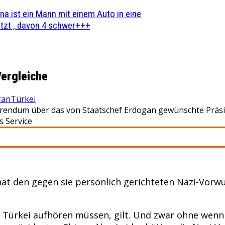
na ist ein Mann mit einem Auto in eine
zt , davon 4 schwer+++
Vergleiche
gan
Türkei
ferendum über das von Staatschef Erdogan gewünschte Präsi
s Service
at den gegen sie persönlich gerichteten Nazi-Vorwu
der Türkei aufhören müssen, gilt. Und zwar ohne we