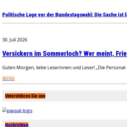
Politische Lage vor der Bundestagswahl: Die Sache ist 
30. Juli 2026
Versickern im Sommerloch? Wer meint, Fried
Guten Morgen, liebe Leserinnen und Leser! „Die Personal-R
WEITER
Unterstützen Sie uns
Nachrichten