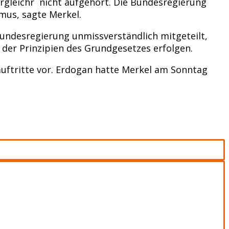
rgleichr nicht aufgehört. Die Bundesregierung
smus, sagte Merkel.
Bundesregierung unmissverständlich mitgeteilt,
e der Prinzipien des Grundgesetzes erfolgen.
uftritte vor. Erdogan hatte Merkel am Sonntag