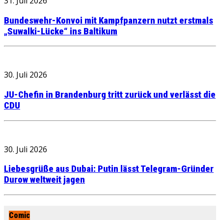
31. Juli 2026
Bundeswehr-Konvoi mit Kampfpanzern nutzt erstmals
„Suwalki-Lücke“ ins Baltikum
30. Juli 2026
JU-Chefin in Brandenburg tritt zurück und verlässt die
CDU
30. Juli 2026
Liebesgrüße aus Dubai: Putin lässt Telegram-Gründer
Durow weltweit jagen
Comic