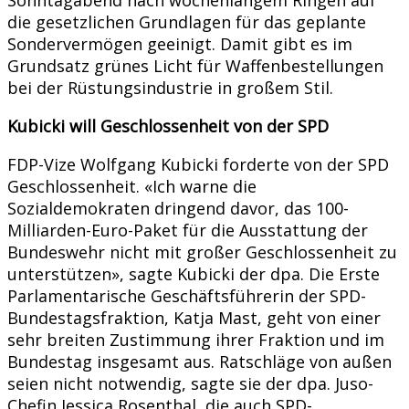
die gesetzlichen Grundlagen für das geplante
Sondervermögen geeinigt. Damit gibt es im
Grundsatz grünes Licht für Waffenbestellungen
bei der Rüstungsindustrie in großem Stil.
Kubicki will Geschlossenheit von der SPD
FDP-Vize Wolfgang Kubicki forderte von der SPD
Geschlossenheit. «Ich warne die
Sozialdemokraten dringend davor, das 100-
Milliarden-Euro-Paket für die Ausstattung der
Bundeswehr nicht mit großer Geschlossenheit zu
unterstützen», sagte Kubicki der dpa. Die Erste
Parlamentarische Geschäftsführerin der SPD-
Bundestagsfraktion, Katja Mast, geht von einer
sehr breiten Zustimmung ihrer Fraktion und im
Bundestag insgesamt aus. Ratschläge von außen
seien nicht notwendig, sagte sie der dpa. Juso-
Chefin Jessica Rosenthal, die auch SPD-