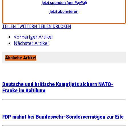
Jetzt spenden (per PayPal)
Jetzt abonnieren
TEILEN
TWITTERN
TEILEN
DRUCKEN
Vorheriger Artikel
Nächster Artikel
Ähnliche Artikel
Deutsche und britische Kampfjets sichern NATO-
Franke im Baltikum
FDP mahnt bei Bundeswehr-Sondervermögen zur Eile