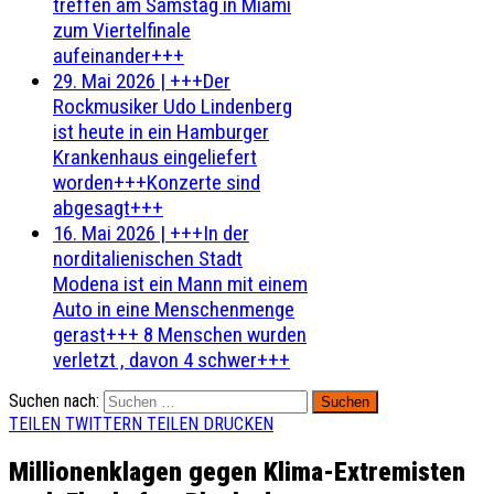
treffen am Samstag in Miami
zum Viertelfinale
aufeinander+++
29. Mai 2026
|
+++Der
Rockmusiker Udo Lindenberg
ist heute in ein Hamburger
Krankenhaus eingeliefert
worden+++Konzerte sind
abgesagt+++
16. Mai 2026
|
+++In der
norditalienischen Stadt
Modena ist ein Mann mit einem
Auto in eine Menschenmenge
gerast+++ 8 Menschen wurden
verletzt , davon 4 schwer+++
Suchen nach:
TEILEN
TWITTERN
TEILEN
DRUCKEN
Millionenklagen gegen Klima-Extremisten