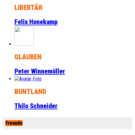
LIBERTÄR
Felix Honekamp
GLAUBEN
Peter Winnemöller
BUNTLAND
Thilo Schneider
Freunde