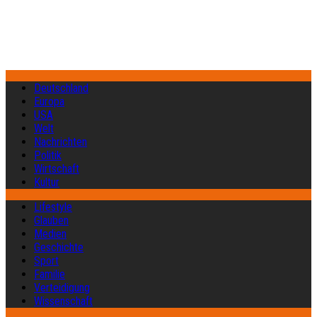
Deutschland
Europa
USA
Welt
Nachrichten
Politik
Wirtschaft
Kultur
Lifestyle
Glauben
Medien
Geschichte
Sport
Familie
Verteidigung
Wissenschaft