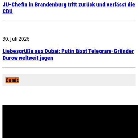
JU-Chefin in Brandenburg tritt zurück und verlässt die
CDU
30. Juli 2026
Liebesgrüße aus Dubai: Putin lässt Telegram-Gründer
Durow weltweit jagen
Comic