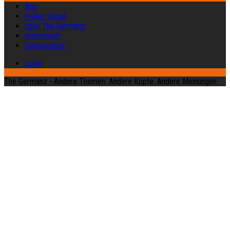
Abo
Früher Vogel
Über The Germanz
Impressum
Datenschutz
Login
The Germanz - Andere Themen. Andere Köpfe. Andere Meinungen.