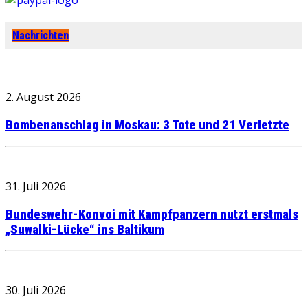
Nachrichten
2. August 2026
Bombenanschlag in Moskau: 3 Tote und 21 Verletzte
31. Juli 2026
Bundeswehr-Konvoi mit Kampfpanzern nutzt erstmals
„Suwalki-Lücke“ ins Baltikum
30. Juli 2026