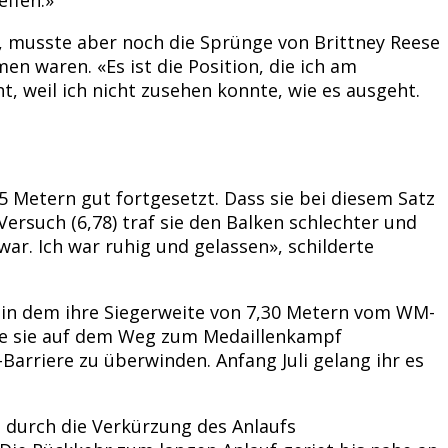
, musste aber noch die Sprünge von Brittney Reese
n waren. «Es ist die Position, die ich am
 weil ich nicht zusehen konnte, wie es ausgeht.
 Metern gut fortgesetzt. Dass sie bei diesem Satz
rsuch (6,78) traf sie den Balken schlechter und
ar. Ich war ruhig und gelassen», schilderte
, in dem ihre Siegerweite von 7,30 Metern vom WM-
te sie auf dem Weg zum Medaillenkampf
rriere zu überwinden. Anfang Juli gelang ihr es
d durch die Verkürzung des Anlaufs