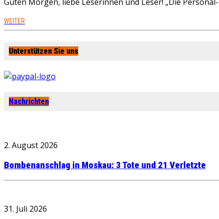
Guten Morgen, liebe Leserinnen und Leser! „Die Personal-R
WEITER
Unterstützen Sie uns
Nachrichten
2. August 2026
Bombenanschlag in Moskau: 3 Tote und 21 Verletzte
31. Juli 2026