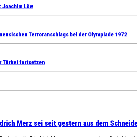
rt Joachim Löw
stinensischen Terroranschlags bei der Olympiade 1972
r Türkei fortsetzen
rich Merz sei seit gestern aus dem Schneider