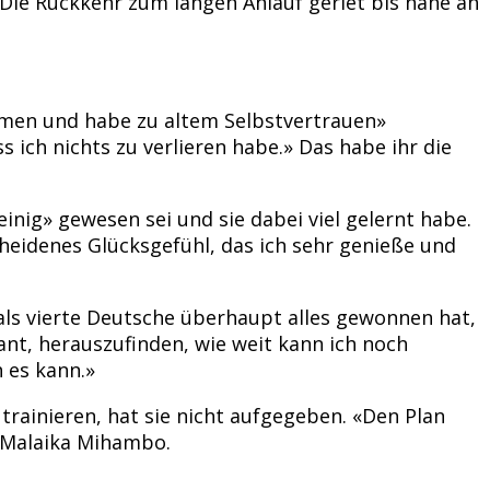
Die Rückkehr zum langen Anlauf geriet bis nahe an
ommen und habe zu altem Selbstvertrauen»
ch nichts zu verlieren habe.» Das habe ihr die
inig» gewesen sei und sie dabei viel gelernt habe.
cheidenes Glücksgefühl, das ich sehr genieße und
als vierte Deutsche überhaupt alles gewonnen hat,
ant, herauszufinden, wie weit kann ich noch
 es kann.»
 trainieren, hat sie nicht aufgegeben. «Den Plan
e Malaika Mihambo.