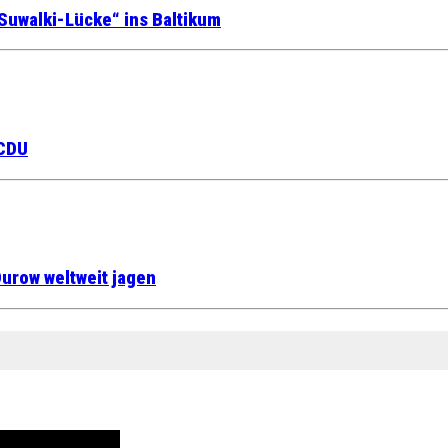
Suwalki-Lücke“ ins Baltikum
 CDU
urow weltweit jagen