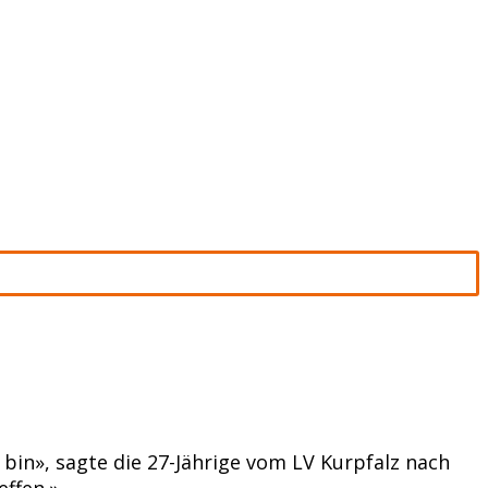
bin», sagte die 27-Jährige vom LV Kurpfalz nach
ffen.»