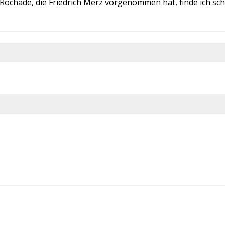
ochade, die Friedrich Merz vorgenommen hat, finde ich schw