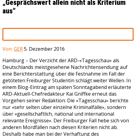
„Gesprächswert allein nicht als Kriterium
aus“
Von:
GER
5. Dezember 2016
Hamburg – Der Verzicht der ARD-«Tagesschau» als
Deutschlands meistgesehene Nachrichtensendung auf
eine Berichterstattung über die Festnahme im Fall der
getöteten Freiburger Studentin schlägt weiter Wellen. In
einem Blog-Eintrag am späten Sonntagabend erläuterte
ARD-Aktuell-Chefredakteur Kai Gniffke erneut das
Vorgehen seiner Redaktion: Die «Tagesschau» berichte
nur «sehr selten über einzelne Kriminalfälle», sondern
über «gesellschaftlich, national und international
relevante Ereignisse». Der Freiburger Fall hebe sich von
anderen Mordfällen nach diesen Kriterien nicht ab.
Deshalb habe man bei der Verhaftung des