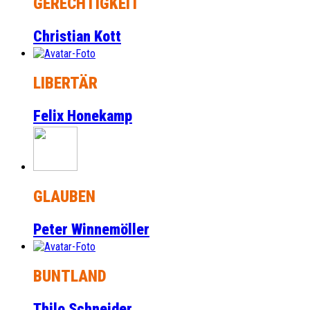
GERECHTIGKEIT
Christian Kott
LIBERTÄR
Felix Honekamp
GLAUBEN
Peter Winnemöller
BUNTLAND
Thilo Schneider