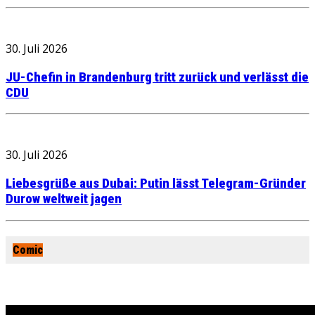
30. Juli 2026
JU-Chefin in Brandenburg tritt zurück und verlässt die
CDU
30. Juli 2026
Liebesgrüße aus Dubai: Putin lässt Telegram-Gründer
Durow weltweit jagen
Comic