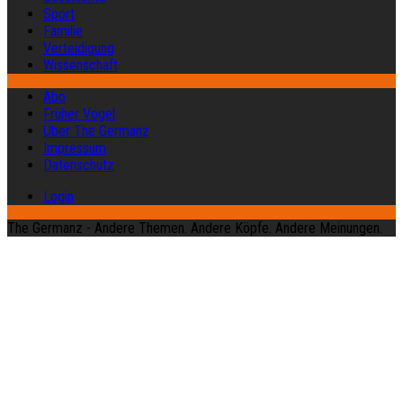
Sport
Familie
Verteidigung
Wissenschaft
Abo
Früher Vogel
Über The Germanz
Impressum
Datenschutz
Login
The Germanz - Andere Themen. Andere Köpfe. Andere Meinungen.