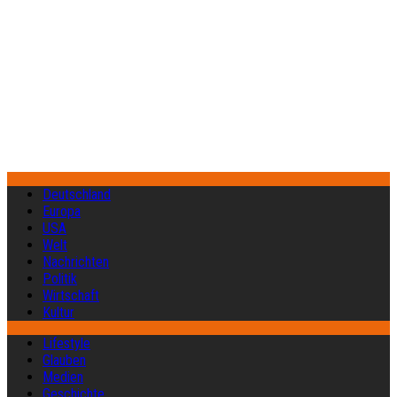
Deutschland
Europa
USA
Welt
Nachrichten
Politik
Wirtschaft
Kultur
Lifestyle
Glauben
Medien
Geschichte