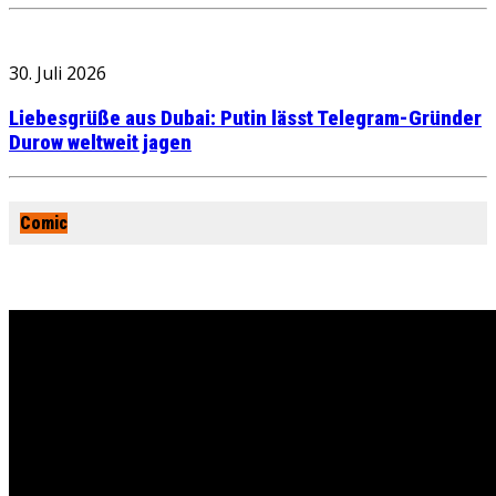
30. Juli 2026
Liebesgrüße aus Dubai: Putin lässt Telegram-Gründer
Durow weltweit jagen
Comic