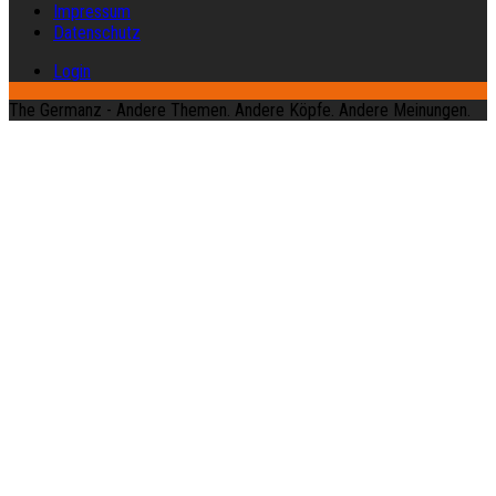
Impressum
Datenschutz
Login
The Germanz - Andere Themen. Andere Köpfe. Andere Meinungen.