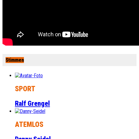
Stimmen
SPORT
Ralf Grengel
ATEMLOS