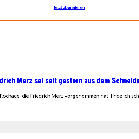
Jetzt abonnieren
rich Merz sei seit gestern aus dem Schneider
ochade, die Friedrich Merz vorgenommen hat, finde ich schw