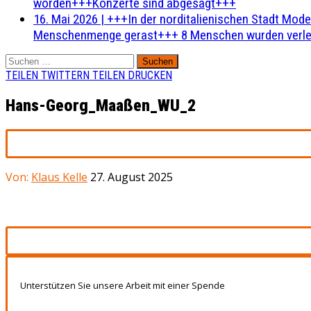
worden+++Konzerte sind abgesagt+++
16. Mai 2026
|
+++In der norditalienischen Stadt Mode
Menschenmenge gerast+++ 8 Menschen wurden verlet
Suchen
nach:
TEILEN
TWITTERN
TEILEN
DRUCKEN
Hans-Georg_Maaßen_WU_2
Von:
Klaus Kelle
27. August 2025
Unterstützen Sie unsere Arbeit mit einer Spende