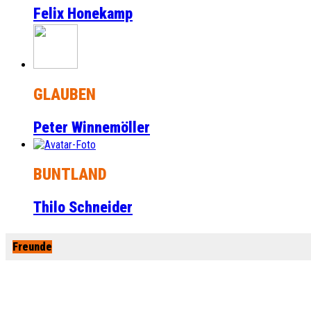
Felix Honekamp
GLAUBEN
Peter Winnemöller
BUNTLAND
Thilo Schneider
Freunde