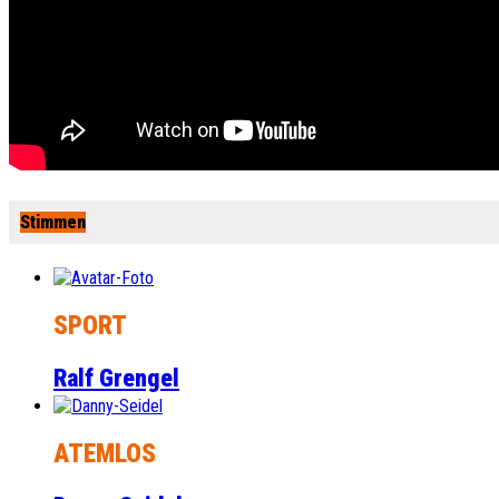
Stimmen
SPORT
Ralf Grengel
ATEMLOS