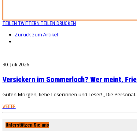
TEILEN
TWITTERN
TEILEN
DRUCKEN
Zurück zum Artikel
30. Juli 2026
Versickern im Sommerloch? Wer meint, Fried
Guten Morgen, liebe Leserinnen und Leser! „Die Personal-R
WEITER
Unterstützen Sie uns