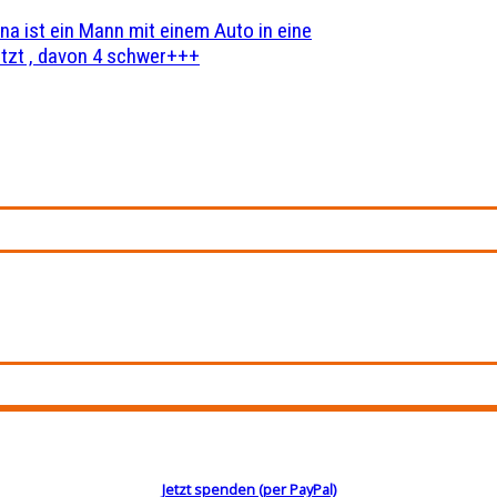
na ist ein Mann mit einem Auto in eine
zt , davon 4 schwer+++
Jetzt spenden (per PayPal)