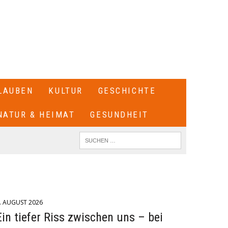
LAUBEN
KULTUR
GESCHICHTE
NATUR & HEIMAT
GESUNDHEIT
. AUGUST 2026
Ein tiefer Riss zwischen uns – bei