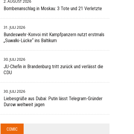
2. AUGUST 2026
Bombenanschlag in Moskau: 3 Tote und 21 Verletzte
31. JULI 2026
Bundeswehr-Konvoi mit Kampfpanzern nutzt erstmals
„Suwalki-Lücke“ ins Baltikum
30. JULI 2026
JU-Chefin in Brandenburg tritt zurück und verlässt die
CDU
30. JULI 2026
Liebesgrüße aus Dubai: Putin lässt Telegram-Gründer
Durow weltweit jagen
COMIC