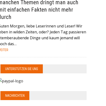
manchen Themen dringt man auch
mit einfachen Fakten nicht mehr
durch
Guten Morgen, liebe Leserinnen und Leser! Wir
eben in wilden Zeiten, oder? Jeden Tag passieren
atemberaubende Dinge und kaum jemand will
noch das…
EITER
UNTERSTÜTZEN SIE UNS
NACHRICHTEN