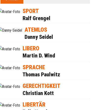
SPORT
Ralf Grengel
ATEMLOS
Danny Seidel
LIBERO
Martin D. Wind
SPRACHE
Thomas Paulwitz
GERECHTIGKEIT
Christian Kott
LIBERTÄR