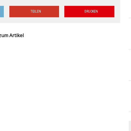
TEILEN
DRUCKEN
zum Artikel