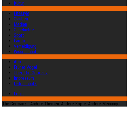
Kultur
Lifestyle
Glauben
Medien
Geschichte
Sport
Familie
Verteidigung
Wissenschaft
Abo
Früher Vogel
Über The Germanz
Impressum
Datenschutz
Login
The Germanz - Andere Themen. Andere Köpfe. Andere Meinungen.