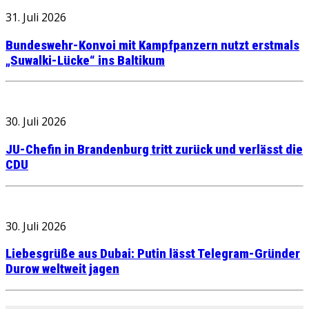
31. Juli 2026
Bundeswehr-Konvoi mit Kampfpanzern nutzt erstmals
„Suwalki-Lücke“ ins Baltikum
30. Juli 2026
JU-Chefin in Brandenburg tritt zurück und verlässt die
CDU
30. Juli 2026
Liebesgrüße aus Dubai: Putin lässt Telegram-Gründer
Durow weltweit jagen