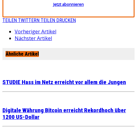
Jetzt abonnieren
TEILEN
TWITTERN
TEILEN
DRUCKEN
Vorheriger Artikel
Nächster Artikel
Ähnliche Artikel
STUDIE Hass im Netz erreicht vor allem die Jungen
Digitale Währung Bitcoin erreicht Rekordhoch über
1200 US-Dollar