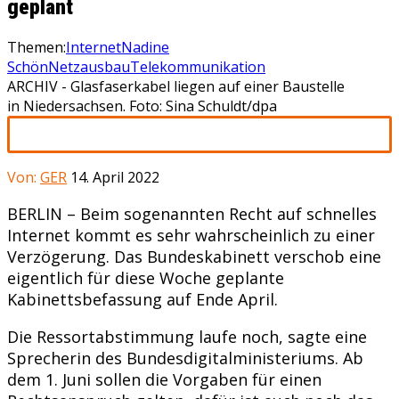
geplant
Themen:
Internet
Nadine
Schön
Netzausbau
Telekommunikation
ARCHIV - Glasfaserkabel liegen auf einer Baustelle
in Niedersachsen. Foto: Sina Schuldt/dpa
Von:
GER
14. April 2022
BERLIN – Beim sogenannten Recht auf schnelles
Internet kommt es sehr wahrscheinlich zu einer
Verzögerung. Das Bundeskabinett verschob eine
eigentlich für diese Woche geplante
Kabinettsbefassung auf Ende April.
Die Ressortabstimmung laufe noch, sagte eine
Sprecherin des Bundesdigitalministeriums. Ab
dem 1. Juni sollen die Vorgaben für einen