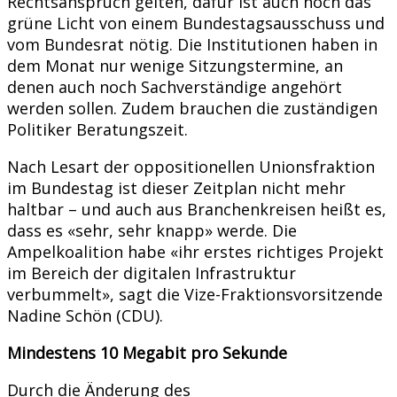
Rechtsanspruch gelten, dafür ist auch noch das
grüne Licht von einem Bundestagsausschuss und
vom Bundesrat nötig. Die Institutionen haben in
dem Monat nur wenige Sitzungstermine, an
denen auch noch Sachverständige angehört
werden sollen. Zudem brauchen die zuständigen
Politiker Beratungszeit.
Nach Lesart der oppositionellen Unionsfraktion
im Bundestag ist dieser Zeitplan nicht mehr
haltbar – und auch aus Branchenkreisen heißt es,
dass es «sehr, sehr knapp» werde. Die
Ampelkoalition habe «ihr erstes richtiges Projekt
im Bereich der digitalen Infrastruktur
verbummelt», sagt die Vize-Fraktionsvorsitzende
Nadine Schön (CDU).
Mindestens 10 Megabit pro Sekunde
Durch die Änderung des