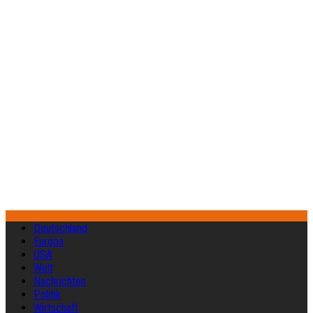
Deutschland
Europa
USA
Welt
Nachrichten
Politik
Wirtschaft