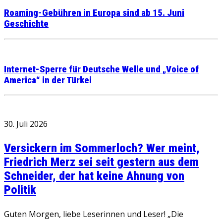
Roaming-Gebühren in Europa sind ab 15. Juni
Geschichte
Internet-Sperre für Deutsche Welle und „Voice of
America“ in der Türkei
30. Juli 2026
Versickern im Sommerloch? Wer meint,
Friedrich Merz sei seit gestern aus dem
Schneider, der hat keine Ahnung von
Politik
Guten Morgen, liebe Leserinnen und Leser! „Die