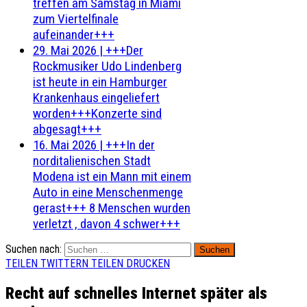
treffen am Samstag in Miami
zum Viertelfinale
aufeinander+++
29. Mai 2026
|
+++Der
Rockmusiker Udo Lindenberg
ist heute in ein Hamburger
Krankenhaus eingeliefert
worden+++Konzerte sind
abgesagt+++
16. Mai 2026
|
+++In der
norditalienischen Stadt
Modena ist ein Mann mit einem
Auto in eine Menschenmenge
gerast+++ 8 Menschen wurden
verletzt , davon 4 schwer+++
Suchen nach:
TEILEN
TWITTERN
TEILEN
DRUCKEN
Recht auf schnelles Internet später als