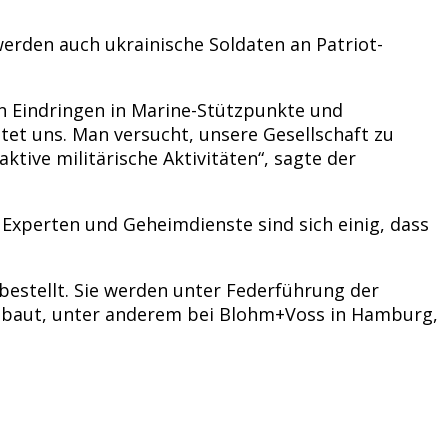
erden auch ukrainische Soldaten an Patriot-
n Eindringen in Marine-Stützpunkte und
et uns. Man versucht, unsere Gesellschaft zu
tive militärische Aktivitäten“, sagte der
 Experten und Geheimdienste sind sich einig, dass
bestellt. Sie werden unter Federführung der
ebaut, unter anderem bei Blohm+Voss in Hamburg,