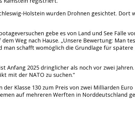
 Ramstein registriert.
hleswig-Holstein wurden Drohnen gesichtet. Dort w
abotageversuchen gebe es von Land und See Fälle vo
 dem Weg nach Hause. „Unsere Bewertung: Man test
 man schafft womöglich die Grundlage für spätere ak
t Anfang 2025 dringlicher als noch vor zwei Jahren.
likt mit der NATO zu suchen.“
der Klasse 130 zum Preis von zwei Milliarden Euro 
Bremen auf mehreren Werften in Norddeutschland g