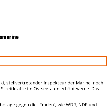
esmarine
ki, stellvertretender Inspekteur der Marine, noch
n Streitkräfte im Ostseeraum erhöht werde. Das
Sabotage gegen die „Emden“, wie WDR, NDR und