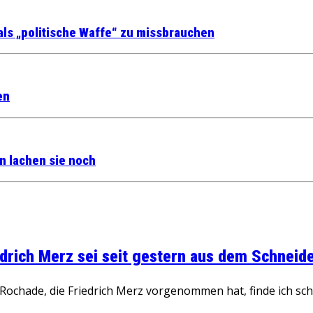
ls „politische Waffe“ zu missbrauchen
en
n lachen sie noch
rich Merz sei seit gestern aus dem Schneider
ochade, die Friedrich Merz vorgenommen hat, finde ich schw