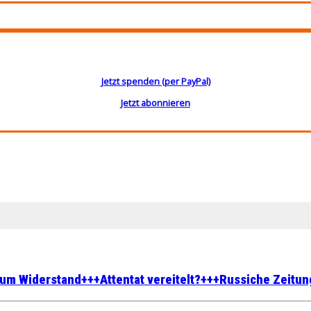
Jetzt spenden (per PayPal)
Jetzt abonnieren
um Widerstand+++Attentat vereitelt?+++Russiche Zeitung