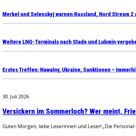
Merkel und Selenskyj warnen Russland, Nord Stream 2 a
Weitere LNG-Terminals nach Stade und Lubmin vergeb
Erstes Treffen: Nawalny, Ukraine, Sanktionen – Immerhi
30. Juli 2026
Versickern im Sommerloch? Wer meint, Fried
Guten Morgen, liebe Leserinnen und Leser! „Die Personal-R