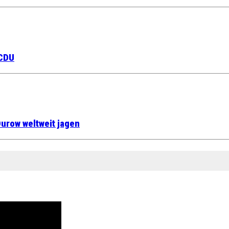
 CDU
urow weltweit jagen