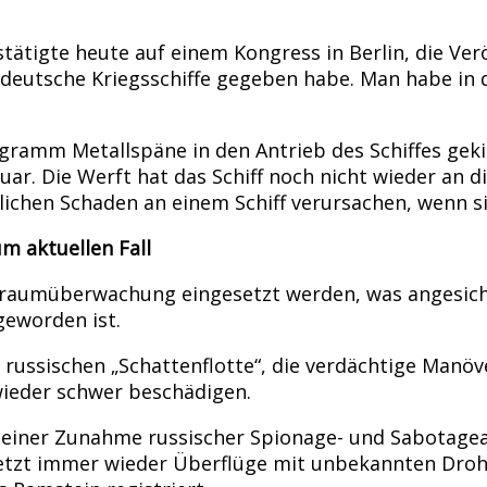
tätigte heute auf einem Kongress in Berlin, die Verö
deutsche Kriegsschiffe gegeben habe. Man habe in 
ramm Metallspäne in den Antrieb des Schiffes gekip
uar. Die Werft hat das Schiff noch nicht wieder an 
chen Schaden an einem Schiff verursachen, wenn si
m aktuellen Fall
eeraumüberwachung eingesetzt werden, was angesicht
geworden ist.
r russischen „Schattenflotte“, die verdächtige Man
ieder schwer beschädigen.
einer Zunahme russischer Spionage- und Sabotageak
zuletzt immer wieder Überflüge mit unbekannten Dr