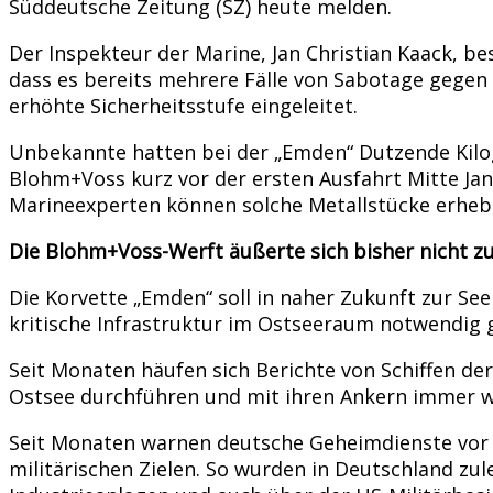
Süddeutsche Zeitung (SZ) heute melden.
Der Inspekteur der Marine, Jan Christian Kaack, bes
dass es bereits mehrere Fälle von Sabotage gegen 
erhöhte Sicherheitsstufe eingeleitet.
Unbekannte hatten bei der „Emden“ Dutzende Kilog
Blohm+Voss kurz vor der ersten Ausfahrt Mitte Jan
Marineexperten können solche Metallstücke erhebli
Die Blohm+Voss-Werft äußerte sich bisher nicht zu
Die Korvette „Emden“ soll in naher Zukunft zur S
kritische Infrastruktur im Ostseeraum notwendig 
Seit Monaten häufen sich Berichte von Schiffen de
Ostsee durchführen und mit ihren Ankern immer w
Seit Monaten warnen deutsche Geheimdienste vor 
militärischen Zielen. So wurden in Deutschland 