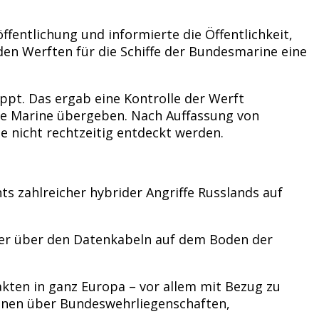
ffentlichung und informierte die Öffentlichkeit,
den Werften für die Schiffe der Bundesmarine eine
pt. Das ergab eine Kontrolle der Werft
die Marine übergeben. Nach Auffassung von
e nicht rechtzeitig entdeckt werden.
s zahlreicher hybrider Angriffe Russlands auf
över über den Datenkabeln auf dem Boden der
ten in ganz Europa – vor allem mit Bezug zu
ohnen über Bundeswehrliegenschaften,