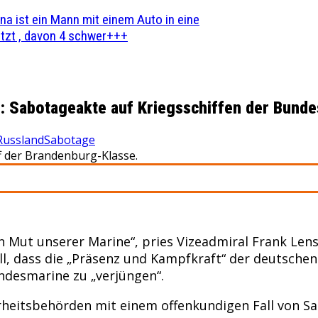
na ist ein Mann mit einem Auto in eine
zt , davon 4 schwer+++
d: Sabotageakte auf Kriegsschiffen der Bund
Russland
Sabotage
ff der Brandenburg-Klasse.
n Mut unserer Marine“, pries Vizeadmiral Frank Lens
oll, dass die „Präsenz und Kampfkraft“ der deutsche
undesmarine zu „verjüngen“.
erheitsbehörden mit einem offenkundigen Fall von 