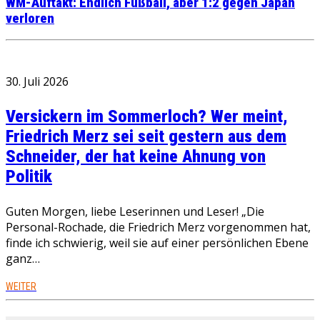
WM-Auftakt: Endlich Fußball, aber 1:2 gegen Japan
verloren
30. Juli 2026
Versickern im Sommerloch? Wer meint,
Friedrich Merz sei seit gestern aus dem
Schneider, der hat keine Ahnung von
Politik
Guten Morgen, liebe Leserinnen und Leser! „Die
Personal-Rochade, die Friedrich Merz vorgenommen hat,
finde ich schwierig, weil sie auf einer persönlichen Ebene
ganz…
WEITER