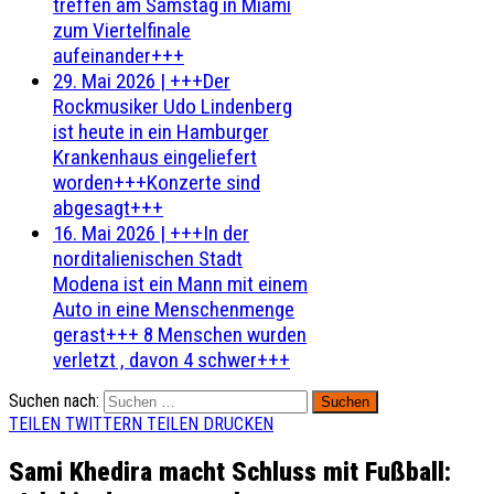
treffen am Samstag in Miami
zum Viertelfinale
aufeinander+++
29. Mai 2026
|
+++Der
Rockmusiker Udo Lindenberg
ist heute in ein Hamburger
Krankenhaus eingeliefert
worden+++Konzerte sind
abgesagt+++
16. Mai 2026
|
+++In der
norditalienischen Stadt
Modena ist ein Mann mit einem
Auto in eine Menschenmenge
gerast+++ 8 Menschen wurden
verletzt , davon 4 schwer+++
Suchen nach:
TEILEN
TWITTERN
TEILEN
DRUCKEN
Sami Khedira macht Schluss mit Fußball: