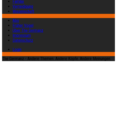
Familie
Verteidigung
Wissenschaft
Abo
Früher Vogel
Über The Germanz
Impressum
Datenschutz
Login
The Germanz - Andere Themen. Andere Köpfe. Andere Meinungen.