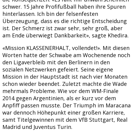
schwer. 15 Jahre Profifußball haben ihre Spuren
hinterlassen. Ich bin der felsenfesten
Überzeugung, dass es die richtige Entscheidung
ist. Der Schmerz ist zwar sehr, sehr groß, aber
am Ende überwiegt Dankbarkeit», sagte Khedira.
«Mission KLASSENERHALT, vollendet!». Mit diesen
Worten hatte der Schwabe am Wochenende noch
den Ligaverbleib mit den Berlinern in den
sozialen Netzwerken gefeiert. Seine eigene
Mission in der Hauptstadt ist nach vier Monaten
schon wieder beendet. Zuletzt machte die Wade
mehrmals Probleme. Wie vor dem WM-Finale
2014 gegen Argentinien, als er kurz vor dem
Anpfiff passen musste. Der Triumph im Maracana
war dennoch Höhepunkt einer großen Karriere,
samt Titelgewinnen mit dem VfB Stuttgart, Real
Madrid und Juventus Turin.