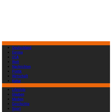
Deutschland
Europa
USA
Welt
Nachrichten
Politik
Wirtschaft
Kultur
Lifestyle
Glauben
Medien
Geschichte
Sport