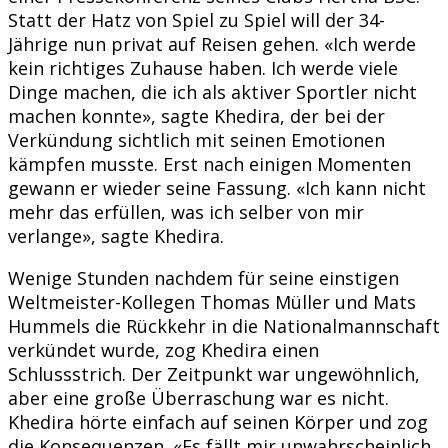
Statt der Hatz von Spiel zu Spiel will der 34-
Jährige nun privat auf Reisen gehen. «Ich werde
kein richtiges Zuhause haben. Ich werde viele
Dinge machen, die ich als aktiver Sportler nicht
machen konnte», sagte Khedira, der bei der
Verkündung sichtlich mit seinen Emotionen
kämpfen musste. Erst nach einigen Momenten
gewann er wieder seine Fassung. «Ich kann nicht
mehr das erfüllen, was ich selber von mir
verlange», sagte Khedira.
Wenige Stunden nachdem für seine einstigen
Weltmeister-Kollegen Thomas Müller und Mats
Hummels die Rückkehr in die Nationalmannschaft
verkündet wurde, zog Khedira einen
Schlussstrich. Der Zeitpunkt war ungewöhnlich,
aber eine große Überraschung war es nicht.
Khedira hörte einfach auf seinen Körper und zog
die Konsequenzen. «Es fällt mir unwahrscheinlich