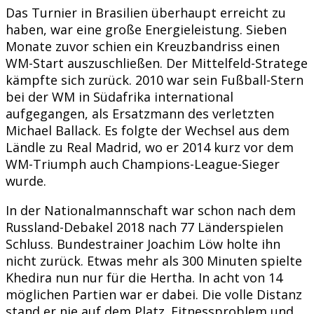
Das Turnier in Brasilien überhaupt erreicht zu
haben, war eine große Energieleistung. Sieben
Monate zuvor schien ein Kreuzbandriss einen
WM-Start auszuschließen. Der Mittelfeld-Stratege
kämpfte sich zurück. 2010 war sein Fußball-Stern
bei der WM in Südafrika international
aufgegangen, als Ersatzmann des verletzten
Michael Ballack. Es folgte der Wechsel aus dem
Ländle zu Real Madrid, wo er 2014 kurz vor dem
WM-Triumph auch Champions-League-Sieger
wurde.
In der Nationalmannschaft war schon nach dem
Russland-Debakel 2018 nach 77 Länderspielen
Schluss. Bundestrainer Joachim Löw holte ihn
nicht zurück. Etwas mehr als 300 Minuten spielte
Khedira nun nur für die Hertha. In acht von 14
möglichen Partien war er dabei. Die volle Distanz
stand er nie auf dem Platz. Fitnessproblem und