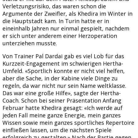
Verletzungsrisiko, das waren schon die
Argumente der Zweifler, als Khedira im Winter in
die Hauptstadt kam. In Turin hatte er in
eineinhalb Jahren nur einmal gespielt, nachdem
er sich unter anderem einer Herzoperation
unterziehen musste.
Von Trainer Pal Dardai gab es viel Lob für das
Kurzzeit-Engagement im schwierigen Hertha-
Umfeld. «Sportlich konnte er nicht viel helfen,
aber die Sache, in der Kabine viele Dinge zu
regeln, da war nicht nur sein Name weltklasse.
Das war eine große Hilfe», sagte der Hertha-
Coach. Schon bei seiner Präsentation Anfang
Februar hatte Khedira gesagt: «Ich werde auf
jeden Fall meine ganze Energie, mein ganzes
Wissen sowie mein ganzes sportliches Repertoire
einfließen lassen, um die nächsten Spiele
erfolgreich zu gestalten.» Nach der Partie gegen