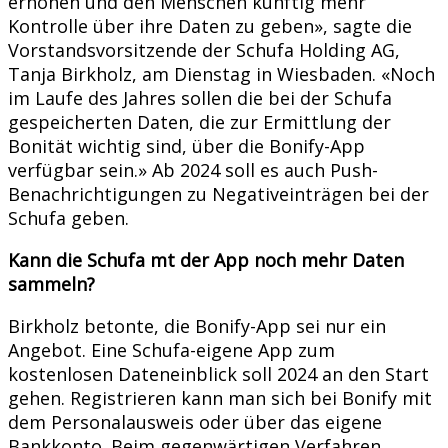
erhöhen und den Menschen künftig mehr
Kontrolle über ihre Daten zu geben», sagte die
Vorstandsvorsitzende der Schufa Holding AG,
Tanja Birkholz, am Dienstag in Wiesbaden. «Noch
im Laufe des Jahres sollen die bei der Schufa
gespeicherten Daten, die zur Ermittlung der
Bonität wichtig sind, über die Bonify-App
verfügbar sein.» Ab 2024 soll es auch Push-
Benachrichtigungen zu Negativeinträgen bei der
Schufa geben.
Kann die Schufa mt der App noch mehr Daten
sammeln?
Birkholz betonte, die Bonify-App sei nur ein
Angebot. Eine Schufa-eigene App zum
kostenlosen Dateneinblick soll 2024 an den Start
gehen. Registrieren kann man sich bei Bonify mit
dem Personalausweis oder über das eigene
Bankkonto. Beim gegenwärtigen Verfahren