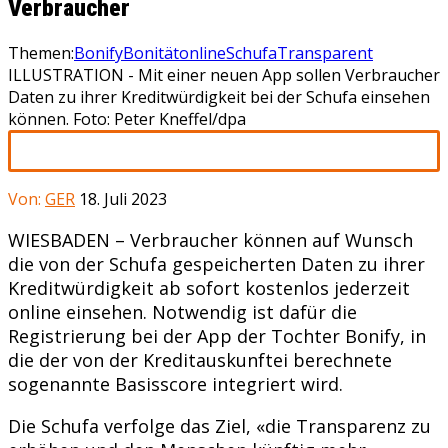
Verbraucher
Themen:
Bonify
Bonität
online
Schufa
Transparent
ILLUSTRATION - Mit einer neuen App sollen Verbraucher
Daten zu ihrer Kreditwürdigkeit bei der Schufa einsehen
können. Foto: Peter Kneffel/dpa
Von:
GER
18. Juli 2023
WIESBADEN – Verbraucher können auf Wunsch
die von der Schufa gespeicherten Daten zu ihrer
Kreditwürdigkeit ab sofort kostenlos jederzeit
online einsehen. Notwendig ist dafür die
Registrierung bei der App der Tochter Bonify, in
die der von der Kreditauskunftei berechnete
sogenannte Basisscore integriert wird.
Die Schufa verfolge das Ziel, «die Transparenz zu