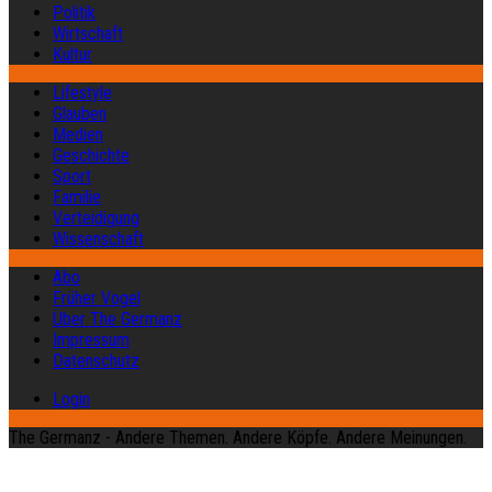
Politik
Wirtschaft
Kultur
Lifestyle
Glauben
Medien
Geschichte
Sport
Familie
Verteidigung
Wissenschaft
Abo
Früher Vogel
Über The Germanz
Impressum
Datenschutz
Login
The Germanz - Andere Themen. Andere Köpfe. Andere Meinungen.