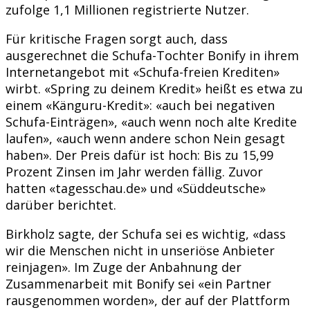
zufolge 1,1 Millionen registrierte Nutzer.
Für kritische Fragen sorgt auch, dass
ausgerechnet die Schufa-Tochter Bonify in ihrem
Internetangebot mit «Schufa-freien Krediten»
wirbt. «Spring zu deinem Kredit» heißt es etwa zu
einem «Känguru-Kredit»: «auch bei negativen
Schufa-Einträgen», «auch wenn noch alte Kredite
laufen», «auch wenn andere schon Nein gesagt
haben». Der Preis dafür ist hoch: Bis zu 15,99
Prozent Zinsen im Jahr werden fällig. Zuvor
hatten «tagesschau.de» und «Süddeutsche»
darüber berichtet.
Birkholz sagte, der Schufa sei es wichtig, «dass
wir die Menschen nicht in unseriöse Anbieter
reinjagen». Im Zuge der Anbahnung der
Zusammenarbeit mit Bonify sei «ein Partner
rausgenommen worden», der auf der Plattform