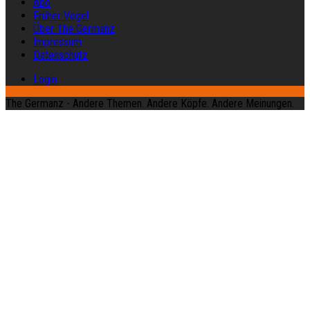
Abo
Früher Vogel
Über The Germanz
Impressum
Datenschutz
Login
The Germanz - Andere Themen. Andere Köpfe. Andere Meinungen.