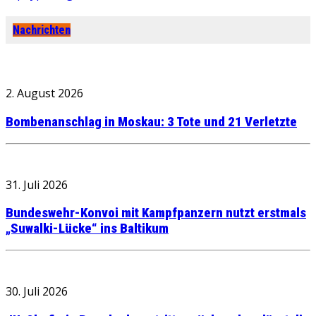
Nachrichten
2. August 2026
Bombenanschlag in Moskau: 3 Tote und 21 Verletzte
31. Juli 2026
Bundeswehr-Konvoi mit Kampfpanzern nutzt erstmals
„Suwalki-Lücke“ ins Baltikum
30. Juli 2026