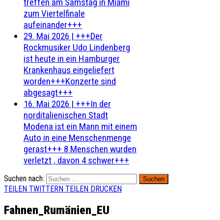
treffen am Samstag in Miami
zum Viertelfinale
aufeinander+++
29. Mai 2026
|
+++Der
Rockmusiker Udo Lindenberg
ist heute in ein Hamburger
Krankenhaus eingeliefert
worden+++Konzerte sind
abgesagt+++
16. Mai 2026
|
+++In der
norditalienischen Stadt
Modena ist ein Mann mit einem
Auto in eine Menschenmenge
gerast+++ 8 Menschen wurden
verletzt , davon 4 schwer+++
Suchen nach:
TEILEN
TWITTERN
TEILEN
DRUCKEN
Fahnen_Rumänien_EU