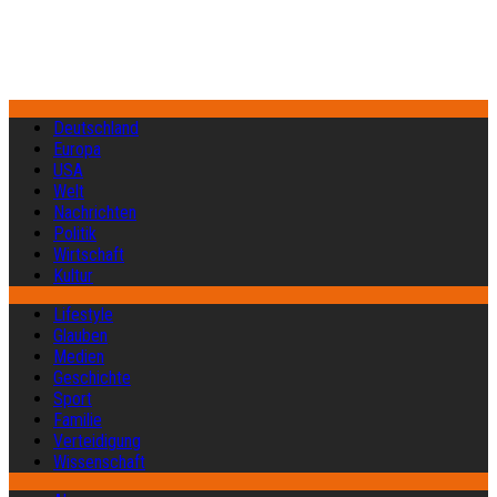
Deutschland
Europa
USA
Welt
Nachrichten
Politik
Wirtschaft
Kultur
Lifestyle
Glauben
Medien
Geschichte
Sport
Familie
Verteidigung
Wissenschaft