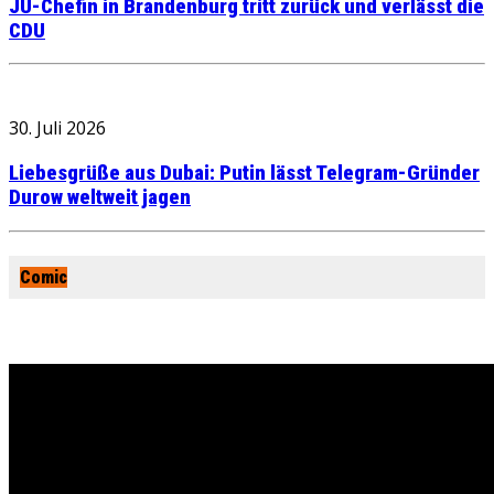
JU-Chefin in Brandenburg tritt zurück und verlässt die
CDU
30. Juli 2026
Liebesgrüße aus Dubai: Putin lässt Telegram-Gründer
Durow weltweit jagen
Comic