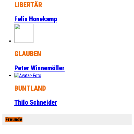
LIBERTÄR
Felix Honekamp
GLAUBEN
Peter Winnemöller
BUNTLAND
Thilo Schneider
Freunde