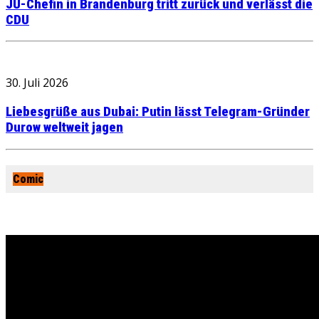
JU-Chefin in Brandenburg tritt zurück und verlässt die
CDU
30. Juli 2026
Liebesgrüße aus Dubai: Putin lässt Telegram-Gründer
Durow weltweit jagen
Comic