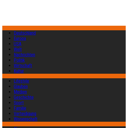
Deutschland
Europa
USA
Welt
Nachrichten
Politik
Wirtschaft
Kultur
Lifestyle
Glauben
Medien
Geschichte
Sport
Familie
Verteidigung
Wissenschaft