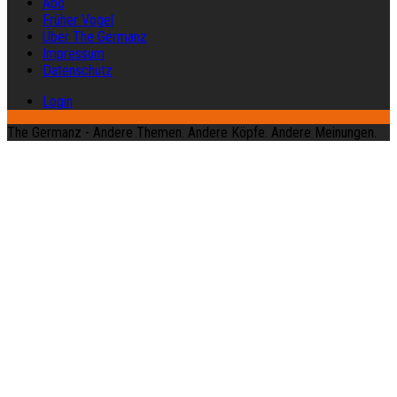
Abo
Früher Vogel
Über The Germanz
Impressum
Datenschutz
Login
The Germanz - Andere Themen. Andere Köpfe. Andere Meinungen.