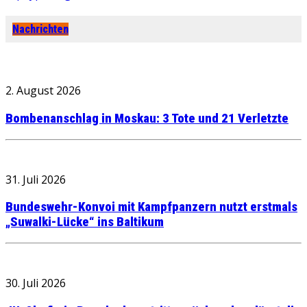
Nachrichten
2. August 2026
Bombenanschlag in Moskau: 3 Tote und 21 Verletzte
31. Juli 2026
Bundeswehr-Konvoi mit Kampfpanzern nutzt erstmals
„Suwalki-Lücke“ ins Baltikum
30. Juli 2026