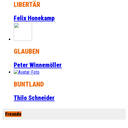
LIBERTÄR
Felix Honekamp
GLAUBEN
Peter Winnemöller
BUNTLAND
Thilo Schneider
Freunde