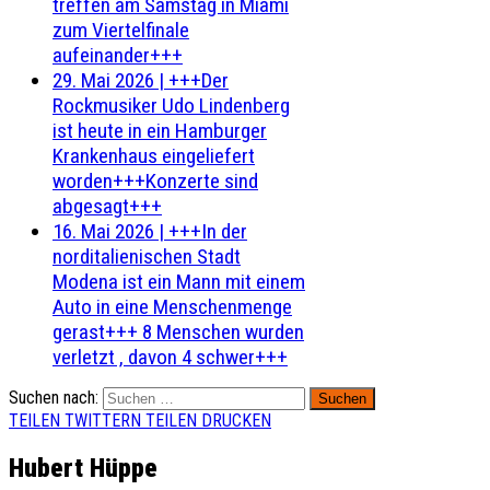
treffen am Samstag in Miami
zum Viertelfinale
aufeinander+++
29. Mai 2026
|
+++Der
Rockmusiker Udo Lindenberg
ist heute in ein Hamburger
Krankenhaus eingeliefert
worden+++Konzerte sind
abgesagt+++
16. Mai 2026
|
+++In der
norditalienischen Stadt
Modena ist ein Mann mit einem
Auto in eine Menschenmenge
gerast+++ 8 Menschen wurden
verletzt , davon 4 schwer+++
Suchen nach:
TEILEN
TWITTERN
TEILEN
DRUCKEN
Hubert Hüppe