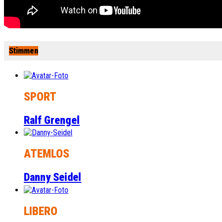
Stimmen
SPORT
Ralf Grengel
ATEMLOS
Danny Seidel
LIBERO