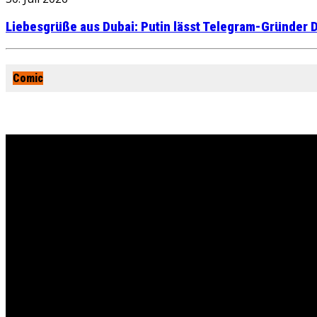
Liebesgrüße aus Dubai: Putin lässt Telegram-Gründer D
Comic