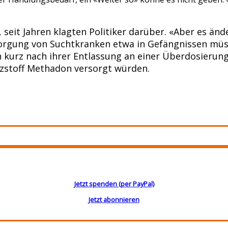
 seit Jahren klagten Politiker darüber. «Aber es änd
rsorgung von Suchtkranken etwa in Gefängnissen müs
kurz nach ihrer Entlassung an einer Überdosierung 
tzstoff Methadon versorgt würden.
Jetzt spenden (per PayPal)
Jetzt abonnieren