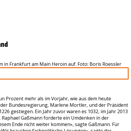
and
n Frankfurt am Main Heroin auf. Foto: Boris Roessler
n Prozent mehr als im Vorjahr, wie aus dem heute
e der Bundesregierung, Marlene Mortler, und der Präsident
226 gestiegen. Ein Jahr zuvor waren es 1032, im Jahr 2013
n, Raphael Gaßmann forderte ein Umdenken in der
 diesem Ende nicht weiter kommen», sagte Gaßmann. Für
«Wir brauchen fachpolitische Lösungen», sagte der