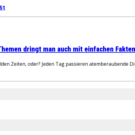
 51
 Themen dringt man auch mit einfachen Fakten
wilden Zeiten, oder? Jeden Tag passieren atemberaubende D