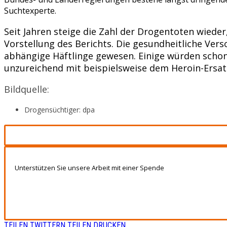
Suchtexperte.
Seit Jahren steige die Zahl der Drogentoten wieder,
Vorstellung des Berichts. Die gesundheitliche Ve
abhängige Häftlinge gewesen. Einige würden schon 
unzureichend mit beispielsweise dem Heroin-Ersa
Bildquelle:
Drogensüchtiger: dpa
Unterstützen Sie unsere Arbeit mit einer Spende
TEILEN
TWITTERN
TEILEN
DRUCKEN