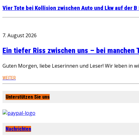
Vier Tote bei Kollision zwischen Auto und Lkw auf der B
7. August 2026
Ein tiefer Riss zwischen uns – bei manchen
Guten Morgen, liebe Leserinnen und Leser! Wir leben in 
WEITER
Unterstützen Sie uns
Nachrichten