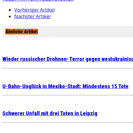
Vorheriger Artikel
Nächster Artikel
Ähnliche Artikel
Wieder russischer Drohnen-Terror gegen westukrainis
U-Bahn-Unglück in Mexiko-Stadt: Mindestens 15 Tote
Schwerer Unfall mit drei Toten in Leipzig