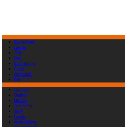
Deutschland
Europa
USA
Welt
Nachrichten
Politik
Wirtschaft
Kultur
Lifestyle
Glauben
Medien
Geschichte
Sport
Familie
Verteidigung