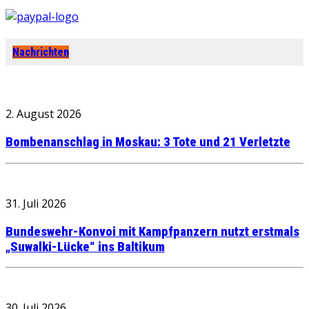
Nachrichten
2. August 2026
Bombenanschlag in Moskau: 3 Tote und 21 Verletzte
31. Juli 2026
Bundeswehr-Konvoi mit Kampfpanzern nutzt erstmals
„Suwalki-Lücke“ ins Baltikum
30. Juli 2026