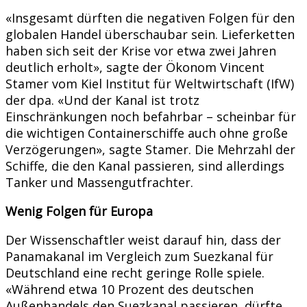
«Insgesamt dürften die negativen Folgen für den
globalen Handel überschaubar sein. Lieferketten
haben sich seit der Krise vor etwa zwei Jahren
deutlich erholt», sagte der Ökonom Vincent
Stamer vom Kiel Institut für Weltwirtschaft (IfW)
der dpa. «Und der Kanal ist trotz
Einschränkungen noch befahrbar – scheinbar für
die wichtigen Containerschiffe auch ohne große
Verzögerungen», sagte Stamer. Die Mehrzahl der
Schiffe, die den Kanal passieren, sind allerdings
Tanker und Massengutfrachter.
Wenig Folgen für Europa
Der Wissenschaftler weist darauf hin, dass der
Panamakanal im Vergleich zum Suezkanal für
Deutschland eine recht geringe Rolle spiele.
«Während etwa 10 Prozent des deutschen
Außenhandels den Suezkanal passieren, dürfte