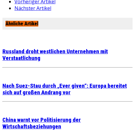
Vorheriger Artikel
Nächster Artikel
Ähnliche Artikel
Russland droht westlichen Unternehmen mit
Verstaatlichung
Nach Suez-Stau durch „Ever given“: Europa bereitet
sich auf großen Andrang vor
China warnt vor Politisierung der
Wirtschaftsbeziehungen