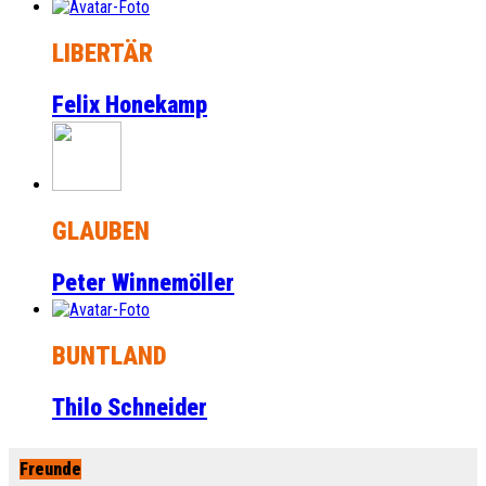
LIBERTÄR
Felix Honekamp
GLAUBEN
Peter Winnemöller
BUNTLAND
Thilo Schneider
Freunde