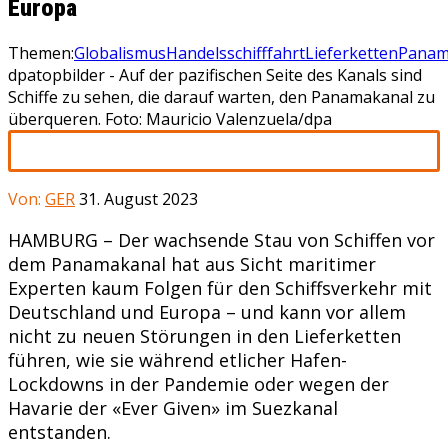
Europa
Themen:
Globalismus
Handelsschifffahrt
Lieferketten
Panam
dpatopbilder - Auf der pazifischen Seite des Kanals sind
Schiffe zu sehen, die darauf warten, den Panamakanal zu
überqueren. Foto: Mauricio Valenzuela/dpa
Von:
GER
31. August 2023
HAMBURG – Der wachsende Stau von Schiffen vor
dem Panamakanal hat aus Sicht maritimer
Experten kaum Folgen für den Schiffsverkehr mit
Deutschland und Europa – und kann vor allem
nicht zu neuen Störungen in den Lieferketten
führen, wie sie während etlicher Hafen-
Lockdowns in der Pandemie oder wegen der
Havarie der «Ever Given» im Suezkanal
entstanden.