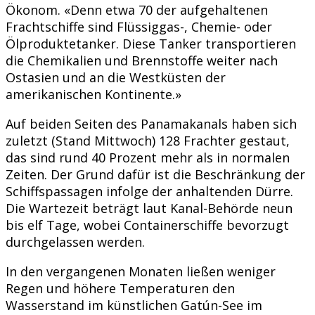
Ökonom. «Denn etwa 70 der aufgehaltenen
Frachtschiffe sind Flüssiggas-, Chemie- oder
Ölproduktetanker. Diese Tanker transportieren
die Chemikalien und Brennstoffe weiter nach
Ostasien und an die Westküsten der
amerikanischen Kontinente.»
Auf beiden Seiten des Panamakanals haben sich
zuletzt (Stand Mittwoch) 128 Frachter gestaut,
das sind rund 40 Prozent mehr als in normalen
Zeiten. Der Grund dafür ist die Beschränkung der
Schiffspassagen infolge der anhaltenden Dürre.
Die Wartezeit beträgt laut Kanal-Behörde neun
bis elf Tage, wobei Containerschiffe bevorzugt
durchgelassen werden.
In den vergangenen Monaten ließen weniger
Regen und höhere Temperaturen den
Wasserstand im künstlichen Gatún-See im