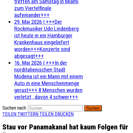
treffen am Samstag in Miami
zum Viertelfinale
aufeinander+++
29. Mai 2026
|
+++Der
Rockmusiker Udo Lindenberg
ist heute in ein Hamburger
Krankenhaus eingeliefert
worden+++Konzerte sind
abgesagt+++
16. Mai 2026
|
+++In der
norditalienischen Stadt
Modena ist ein Mann mit einem
Auto in eine Menschenmenge
gerast+++ 8 Menschen wurden
verletzt , davon 4 schwer+++
Suchen nach:
TEILEN
TWITTERN
TEILEN
DRUCKEN
Stau vor Panamakanal hat kaum Folgen für