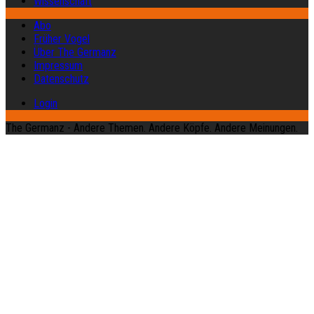
Wissenschaft
Abo
Früher Vogel
Über The Germanz
Impressum
Datenschutz
Login
The Germanz - Andere Themen. Andere Köpfe. Andere Meinungen.