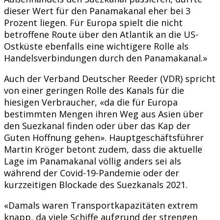
dieser Wert für den Panamakanal eher bei 3
Prozent liegen. Für Europa spielt die nicht
betroffene Route über den Atlantik an die US-
Ostküste ebenfalls eine wichtigere Rolle als
Handelsverbindungen durch den Panamakanal.»
Auch der Verband Deutscher Reeder (VDR) spricht
von einer geringen Rolle des Kanals für die
hiesigen Verbraucher, «da die für Europa
bestimmten Mengen ihren Weg aus Asien über
den Suezkanal finden oder über das Kap der
Guten Hoffnung gehen». Hauptgeschäftsführer
Martin Kröger betont zudem, dass die aktuelle
Lage im Panamakanal völlig anders sei als
während der Covid-19-Pandemie oder der
kurzzeitigen Blockade des Suezkanals 2021.
«Damals waren Transportkapazitäten extrem
knapp, da viele Schiffe aufgrund der strengen