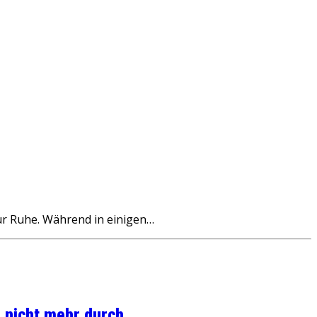
ur Ruhe. Während in einigen…
 nicht mehr durch