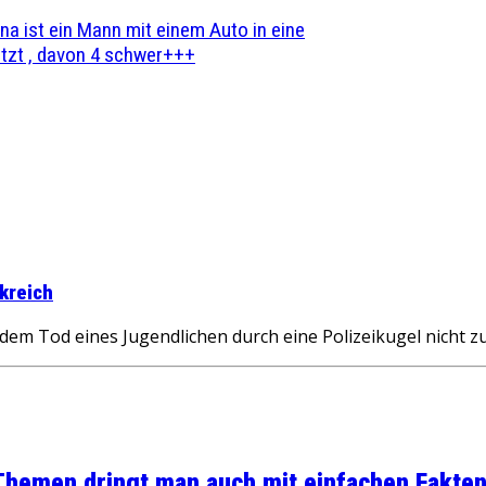
na ist ein Mann mit einem Auto in eine
zt , davon 4 schwer+++
kreich
dem Tod eines Jugendlichen durch eine Polizeikugel nicht z
 Themen dringt man auch mit einfachen Fakten