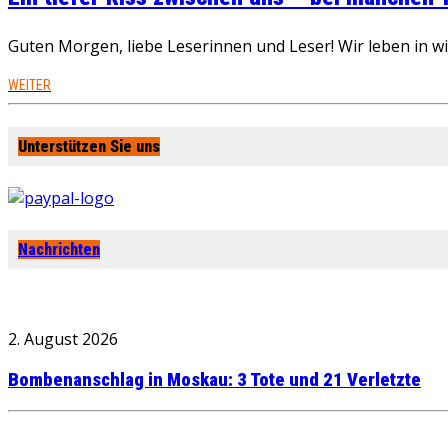
Guten Morgen, liebe Leserinnen und Leser! Wir leben in 
WEITER
Unterstützen Sie uns
Nachrichten
2. August 2026
Bombenanschlag in Moskau: 3 Tote und 21 Verletzte