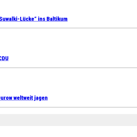
Suwalki-Lücke“ ins Baltikum
 CDU
urow weltweit jagen