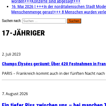
worden+++Konzerte sind abgesagt+++
16. Mai 2026
|
+++In der norditalienischen Stadt Mode
Menschenmenge gerast+++ 8 Menschen wurden verlet
Suchen nach:
17-JÄHRIGER
2. Juli 2023
Champs Élysées geräumt: Über 420 Festnahmen in Fran
PARIS – Frankreich kommt auch in der fünften Nacht nach 
7. August 2026
Ein tiefer Riss zwischen uns – bei manchen