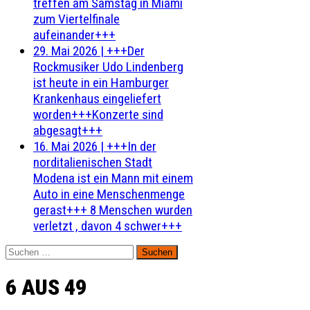
treffen am Samstag in Miami
zum Viertelfinale
aufeinander+++
29. Mai 2026
|
+++Der
Rockmusiker Udo Lindenberg
ist heute in ein Hamburger
Krankenhaus eingeliefert
worden+++Konzerte sind
abgesagt+++
16. Mai 2026
|
+++In der
norditalienischen Stadt
Modena ist ein Mann mit einem
Auto in eine Menschenmenge
gerast+++ 8 Menschen wurden
verletzt , davon 4 schwer+++
Suchen
nach:
6 AUS 49