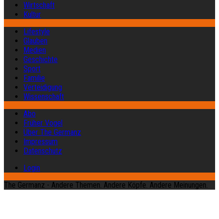
Wirtschaft
Kultur
Lifestyle
Glauben
Medien
Geschichte
Sport
Familie
Verteidigung
Wissenschaft
Abo
Früher Vogel
Über The Germanz
Impressum
Datenschutz
Login
The Germanz - Andere Themen. Andere Köpfe. Andere Meinungen.