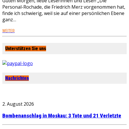
Guten Morgen, liebe Leserinnen und Leser! „Die
Personal-Rochade, die Friedrich Merz vorgenommen hat,
finde ich schwierig, weil sie auf einer persönlichen Ebene
ganz…
WEITER
Unterstützen Sie uns
Nachrichten
2. August 2026
Bombenanschlag in Moskau: 3 Tote und 21 Verletzte