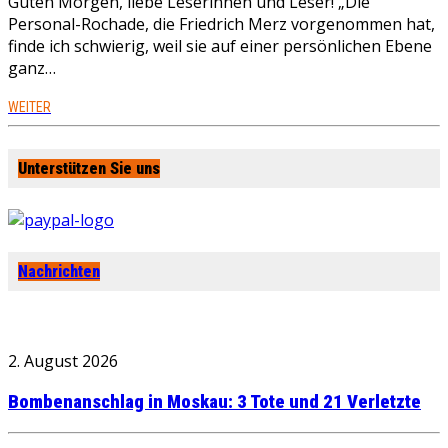
Guten Morgen, liebe Leserinnen und Leser! „Die
Personal-Rochade, die Friedrich Merz vorgenommen hat,
finde ich schwierig, weil sie auf einer persönlichen Ebene
ganz…
WEITER
Unterstützen Sie uns
Nachrichten
2. August 2026
Bombenanschlag in Moskau: 3 Tote und 21 Verletzte