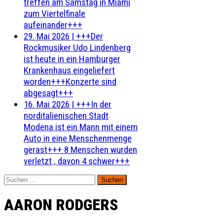
treffen am Samstag in Miami
zum Viertelfinale
aufeinander+++
29. Mai 2026
|
+++Der
Rockmusiker Udo Lindenberg
ist heute in ein Hamburger
Krankenhaus eingeliefert
worden+++Konzerte sind
abgesagt+++
16. Mai 2026
|
+++In der
norditalienischen Stadt
Modena ist ein Mann mit einem
Auto in eine Menschenmenge
gerast+++ 8 Menschen wurden
verletzt , davon 4 schwer+++
Suchen
nach:
AARON RODGERS