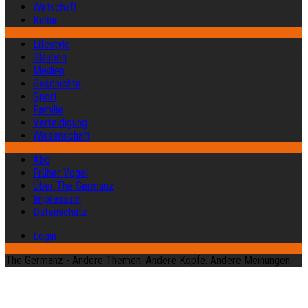
Wirtschaft
Kultur
Lifestyle
Glauben
Medien
Geschichte
Sport
Familie
Verteidigung
Wissenschaft
Abo
Früher Vogel
Über The Germanz
Impressum
Datenschutz
Login
The Germanz - Andere Themen. Andere Köpfe. Andere Meinungen.