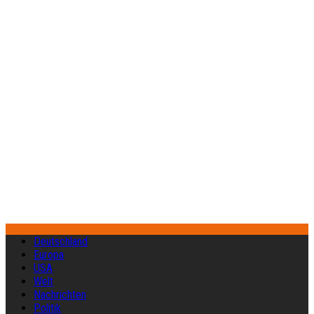
Deutschland
Europa
USA
Welt
Nachrichten
Politik