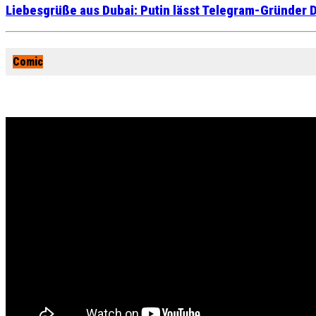
Liebesgrüße aus Dubai: Putin lässt Telegram-Gründer D
Comic