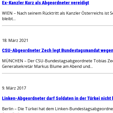
Ex-Kanzler Kurz als Abgeordneter vereidigt
WIEN – Nach seinem Rücktritt als Kanzler Österreichs ist
bleibt…
18. März 2021
CSU-Abgeordneter Zech legt Bundestagsmandat wegen 
MÜNCHEN – Der CSU-Bundestagsabgeordnete Tobias Zech le
Generalsekretär Markus Blume am Abend und…
9. März 2017
Linken-Abgeordneter darf Soldaten in der Türkei nicht
Berlin – Die Türkei hat dem Linken-Bundestagsabgeordne