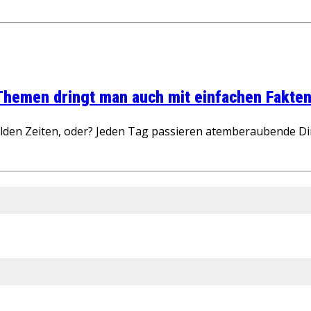
 Themen dringt man auch mit einfachen Fakten
wilden Zeiten, oder? Jeden Tag passieren atemberaubende D