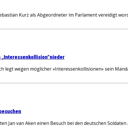
 Sebastian Kurz als Abgeordneter im Parlament vereidigt wo
„Interessenkollision“nieder
gt wegen möglicher «Interessenkollisionen» sein Mandat 
 besuchen
ten Jan van Aken einen Besuch bei den deutschen Soldaten