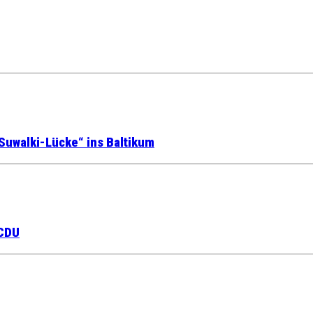
Suwalki-Lücke“ ins Baltikum
 CDU