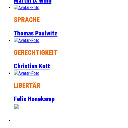
Martin D. Wind
SPRACHE
Thomas Paulwitz
GERECHTIGKEIT
Christian Kott
LIBERTÄR
Felix Honekamp