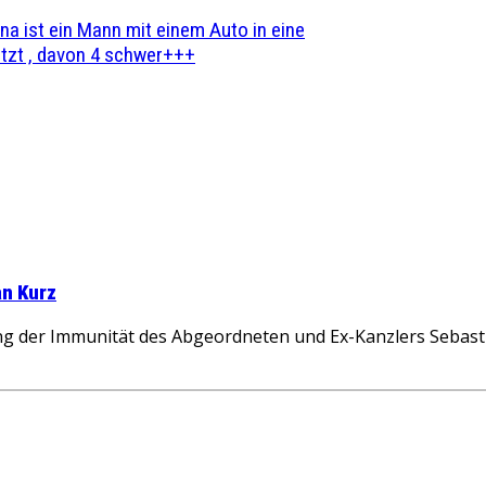
na ist ein Mann mit einem Auto in eine
zt , davon 4 schwer+++
an Kurz
g der Immunität des Abgeordneten und Ex-Kanzlers Sebasti