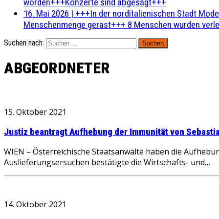
worden+++Konzerte sind abgesagt+++
16. Mai 2026
|
+++In der norditalienischen Stadt Mode
Menschenmenge gerast+++ 8 Menschen wurden verlet
Suchen nach:
ABGEORDNETER
15. Oktober 2021
Justiz beantragt Aufhebung der Immunität von Sebasti
WIEN – Österreichische Staatsanwälte haben die Aufhebun
Auslieferungsersuchen bestätigte die Wirtschafts- und…
14. Oktober 2021