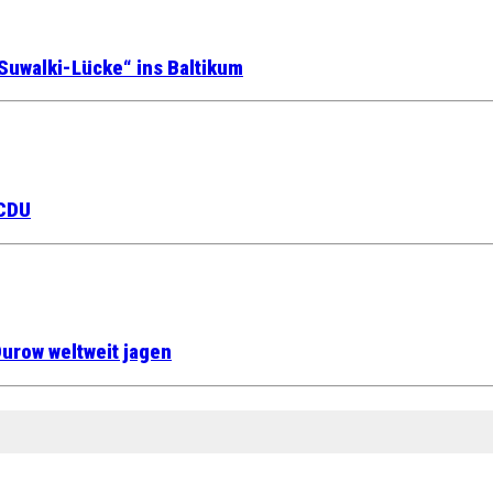
Suwalki-Lücke“ ins Baltikum
 CDU
urow weltweit jagen