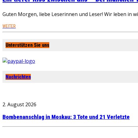
Guten Morgen, liebe Leserinnen und Leser! Wir leben in 
WEITER
Unterstützen Sie uns
Nachrichten
2. August 2026
Bombenanschlag in Moskau: 3 Tote und 21 Verletzte