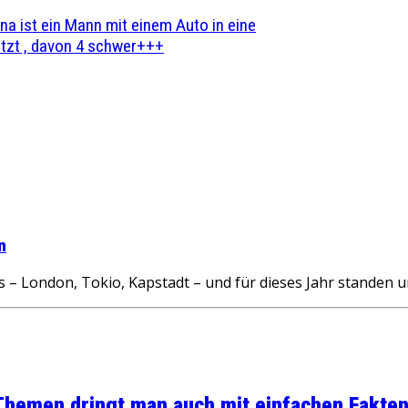
na ist ein Mann mit einem Auto in eine
zt , davon 4 schwer+++
n
London, Tokio, Kapstadt – und für dieses Jahr standen u
 Themen dringt man auch mit einfachen Fakten