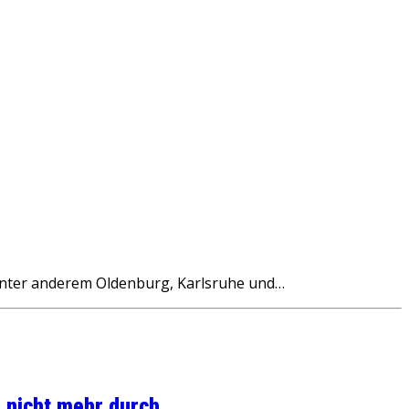
nter anderem Oldenburg, Karlsruhe und…
 nicht mehr durch