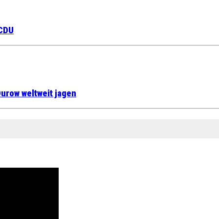
 CDU
urow weltweit jagen