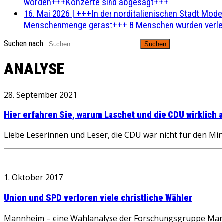
worden+++Konzerte sind abgesagt+++
16. Mai 2026
|
+++In der norditalienischen Stadt Mode
Menschenmenge gerast+++ 8 Menschen wurden verlet
Suchen nach:
ANALYSE
28. September 2021
Hier erfahren Sie, warum Laschet und die CDU wirklich 
Liebe Leserinnen und Leser, die CDU war nicht für den M
1. Oktober 2017
Union und SPD verloren viele christliche Wähler
Mannheim – eine Wahlanalyse der Forschungsgruppe Mannh