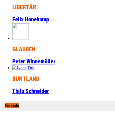
LIBERTÄR
Felix Honekamp
GLAUBEN
Peter Winnemöller
BUNTLAND
Thilo Schneider
Freunde