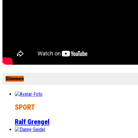
Stimmen
SPORT
Ralf Grengel