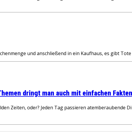
schenmenge und anschließend in ein Kaufhaus, es gibt Tot
 Themen dringt man auch mit einfachen Fakten
wilden Zeiten, oder? Jeden Tag passieren atemberaubende D