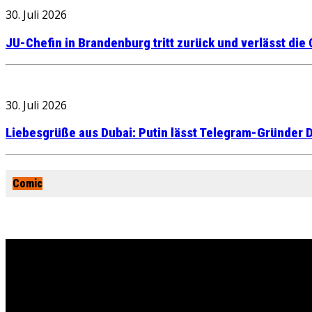
30. Juli 2026
JU-Chefin in Brandenburg tritt zurück und verlässt die
30. Juli 2026
Liebesgrüße aus Dubai: Putin lässt Telegram-Gründer D
Comic