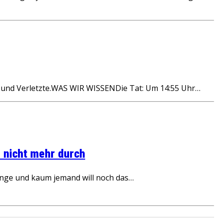
e und Verletzte.WAS WIR WISSENDie Tat: Um 14:55 Uhr…
 nicht mehr durch
inge und kaum jemand will noch das…