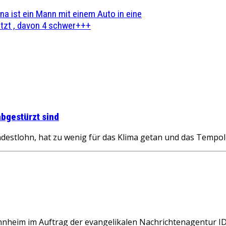
na ist ein Mann mit einem Auto in eine
zt , davon 4 schwer+++
abgestürzt sind
indestlohn, hat zu wenig für das Klima getan und das Tempo
eim im Auftrag der evangelikalen Nachrichtenagentur ID