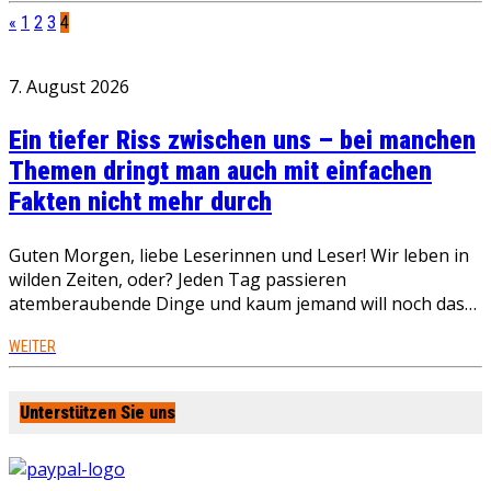
«
1
2
3
4
7. August 2026
Ein tiefer Riss zwischen uns – bei manchen
Themen dringt man auch mit einfachen
Fakten nicht mehr durch
Guten Morgen, liebe Leserinnen und Leser! Wir leben in
wilden Zeiten, oder? Jeden Tag passieren
atemberaubende Dinge und kaum jemand will noch das…
WEITER
Unterstützen Sie uns