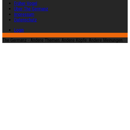
Früher Vogel
Über The Germanz
Impressum
Datenschutz
Login
The Germanz - Andere Themen. Andere Köpfe. Andere Meinungen.