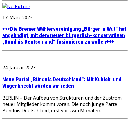
17. März 2023
+++Die Bremer Wählervereinigung „Bürger in Wut“ hat
angekndigt, mit dem neuen bürgerlich-konservativen
„Bündnis Deutschland“ fusionieren zu wollen+++
24. Januar 2023
Neue Partei „Bündnis Deutschland“: Mit Kubicki und
Wagenknecht würden wir reden
BERLIN – Der Aufbau von Strukturen und der Zustrom
neuer Mitglieder kommt voran. Die noch junge Partei
Bündnis Deutschland, erst vor zwei Monaten…