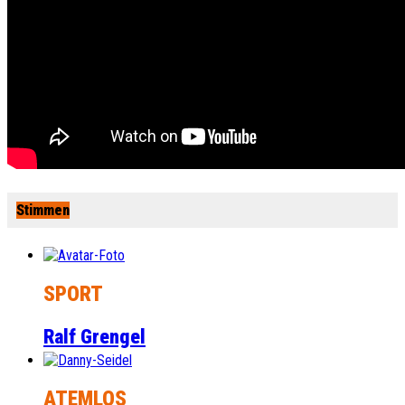
Stimmen
SPORT
Ralf Grengel
ATEMLOS