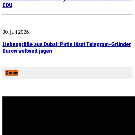
CDU
30. Juli 2026
Liebesgrüße aus Dubai: Putin lässt Telegram-Gründer
Durow weltweit jagen
Comic