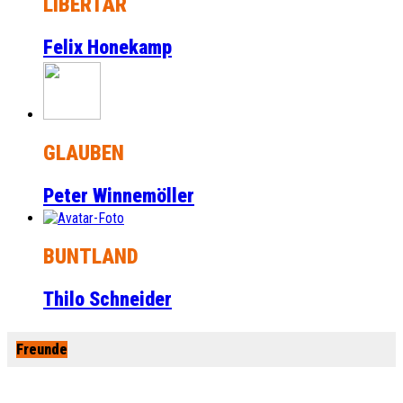
LIBERTÄR
Felix Honekamp
GLAUBEN
Peter Winnemöller
BUNTLAND
Thilo Schneider
Freunde