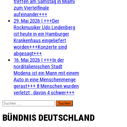
treffen am Samstag in Miami
zum Viertelfinale
aufeinander+++
29. Mai 2026
|
+++Der
Rockmusiker Udo Lindenberg
ist heute in ein Hamburger
Krankenhaus eingeliefert
worden+++Konzerte sind
abgesagt+++
16. Mai 2026
|
+++In der
norditalienischen Stadt
Modena ist ein Mann mit einem
Auto in eine Menschenmenge
gerast+++ 8 Menschen wurden
verletzt , davon 4 schwer+++
Suchen
nach:
BÜNDNIS DEUTSCHLAND