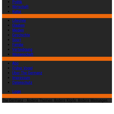
Politik
Wirtschaft
Kultur
Lifestyle
Glauben
Medien
Geschichte
Sport
Familie
Verteidigung
Wissenschaft
Abo
Früher Vogel
Über The Germanz
Impressum
Datenschutz
Login
The Germanz - Andere Themen. Andere Köpfe. Andere Meinungen.