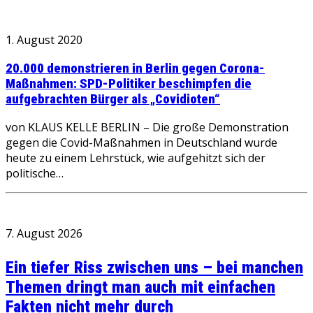
1. August 2020
20.000 demonstrieren in Berlin gegen Corona-
Maßnahmen: SPD-Politiker beschimpfen die
aufgebrachten Bürger als „Covidioten“
von KLAUS KELLE BERLIN – Die große Demonstration
gegen die Covid-Maßnahmen in Deutschland wurde
heute zu einem Lehrstück, wie aufgehitzt sich der
politische…
7. August 2026
Ein tiefer Riss zwischen uns – bei manchen
Themen dringt man auch mit einfachen
Fakten nicht mehr durch