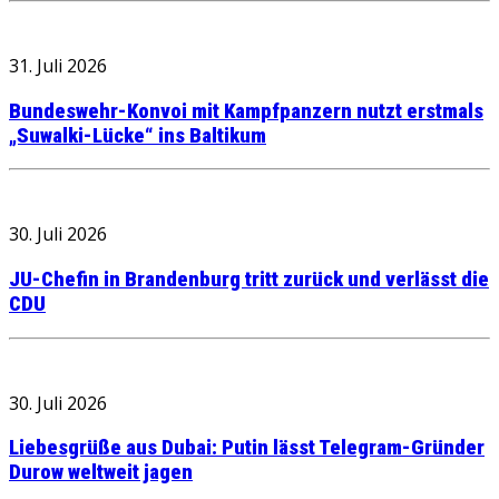
31. Juli 2026
Bundeswehr-Konvoi mit Kampfpanzern nutzt erstmals
„Suwalki-Lücke“ ins Baltikum
30. Juli 2026
JU-Chefin in Brandenburg tritt zurück und verlässt die
CDU
30. Juli 2026
Liebesgrüße aus Dubai: Putin lässt Telegram-Gründer
Durow weltweit jagen