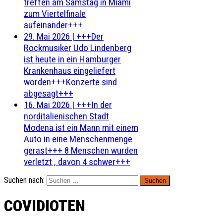
treffen am Samstag in Miami
zum Viertelfinale
aufeinander+++
29. Mai 2026
|
+++Der
Rockmusiker Udo Lindenberg
ist heute in ein Hamburger
Krankenhaus eingeliefert
worden+++Konzerte sind
abgesagt+++
16. Mai 2026
|
+++In der
norditalienischen Stadt
Modena ist ein Mann mit einem
Auto in eine Menschenmenge
gerast+++ 8 Menschen wurden
verletzt , davon 4 schwer+++
Suchen nach:
COVIDIOTEN