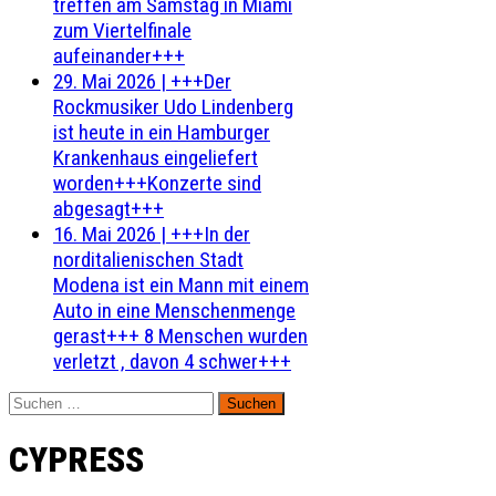
treffen am Samstag in Miami
zum Viertelfinale
aufeinander+++
29. Mai 2026
|
+++Der
Rockmusiker Udo Lindenberg
ist heute in ein Hamburger
Krankenhaus eingeliefert
worden+++Konzerte sind
abgesagt+++
16. Mai 2026
|
+++In der
norditalienischen Stadt
Modena ist ein Mann mit einem
Auto in eine Menschenmenge
gerast+++ 8 Menschen wurden
verletzt , davon 4 schwer+++
Suchen
nach:
CYPRESS