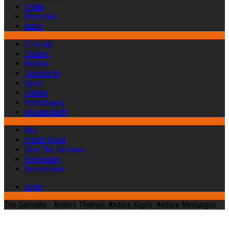
Politik
Wirtschaft
Kultur
Lifestyle
Glauben
Medien
Geschichte
Sport
Familie
Verteidigung
Wissenschaft
Abo
Früher Vogel
Über The Germanz
Impressum
Datenschutz
Login
The Germanz - Andere Themen. Andere Köpfe. Andere Meinungen.