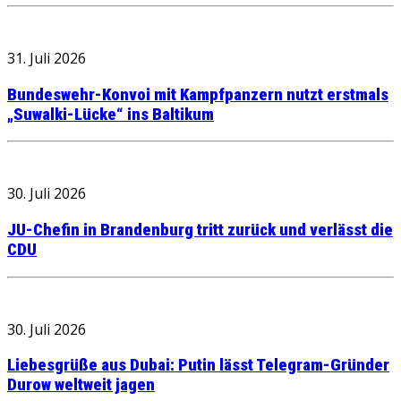
31. Juli 2026
Bundeswehr-Konvoi mit Kampfpanzern nutzt erstmals
„Suwalki-Lücke“ ins Baltikum
30. Juli 2026
JU-Chefin in Brandenburg tritt zurück und verlässt die
CDU
30. Juli 2026
Liebesgrüße aus Dubai: Putin lässt Telegram-Gründer
Durow weltweit jagen