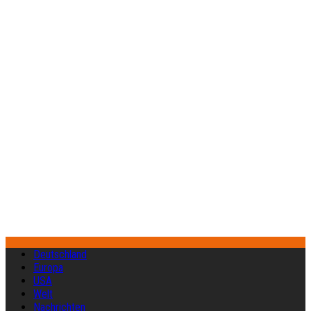
Deutschland
Europa
USA
Welt
Nachrichten