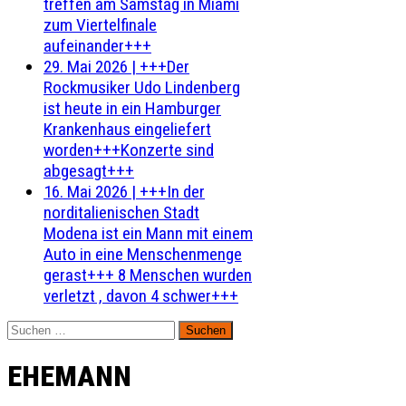
treffen am Samstag in Miami
zum Viertelfinale
aufeinander+++
29. Mai 2026
|
+++Der
Rockmusiker Udo Lindenberg
ist heute in ein Hamburger
Krankenhaus eingeliefert
worden+++Konzerte sind
abgesagt+++
16. Mai 2026
|
+++In der
norditalienischen Stadt
Modena ist ein Mann mit einem
Auto in eine Menschenmenge
gerast+++ 8 Menschen wurden
verletzt , davon 4 schwer+++
Suchen
nach:
EHEMANN