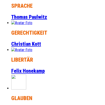
SPRACHE
Thomas Paulwitz
GERECHTIGKEIT
Christian Kott
LIBERTÄR
Felix Honekamp
GLAUBEN