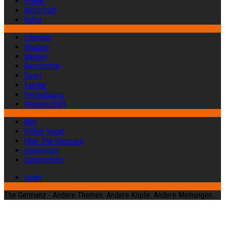
Politik
Wirtschaft
Kultur
Lifestyle
Glauben
Medien
Geschichte
Sport
Familie
Verteidigung
Wissenschaft
Abo
Früher Vogel
Über The Germanz
Impressum
Datenschutz
Login
The Germanz - Andere Themen. Andere Köpfe. Andere Meinungen.