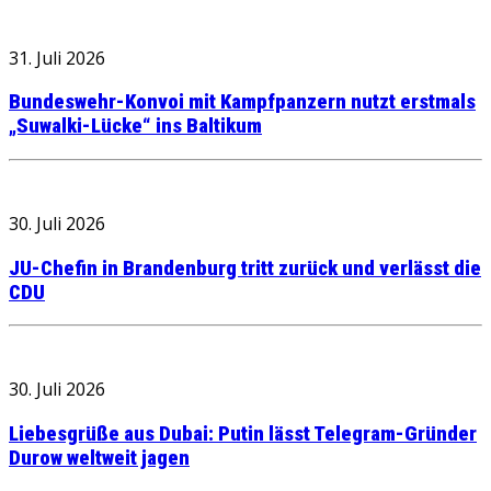
31. Juli 2026
Bundeswehr-Konvoi mit Kampfpanzern nutzt erstmals
„Suwalki-Lücke“ ins Baltikum
30. Juli 2026
JU-Chefin in Brandenburg tritt zurück und verlässt die
CDU
30. Juli 2026
Liebesgrüße aus Dubai: Putin lässt Telegram-Gründer
Durow weltweit jagen