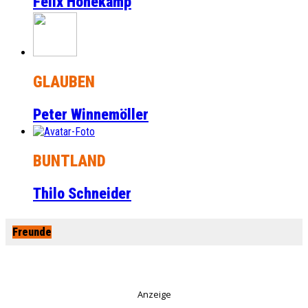
Felix Honekamp
GLAUBEN
Peter Winnemöller
BUNTLAND
Thilo Schneider
Freunde
Anzeige