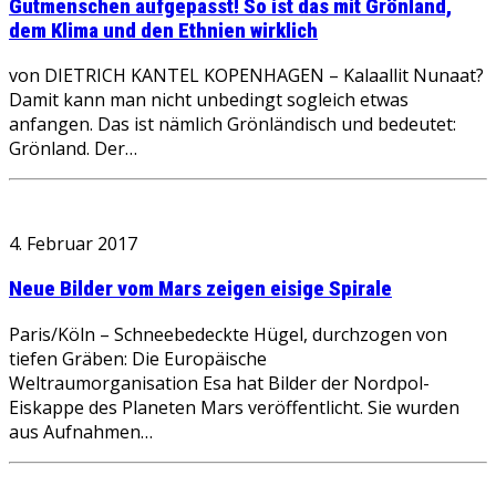
Gutmenschen aufgepasst! So ist das mit Grönland,
dem Klima und den Ethnien wirklich
von DIETRICH KANTEL KOPENHAGEN – Kalaallit Nunaat?
Damit kann man nicht unbedingt sogleich etwas
anfangen. Das ist nämlich Grönländisch und bedeutet:
Grönland. Der…
4. Februar 2017
Neue Bilder vom Mars zeigen eisige Spirale
Paris/Köln – Schneebedeckte Hügel, durchzogen von
tiefen Gräben: Die Europäische
Weltraumorganisation Esa hat Bilder der Nordpol-
Eiskappe des Planeten Mars veröffentlicht. Sie wurden
aus Aufnahmen…