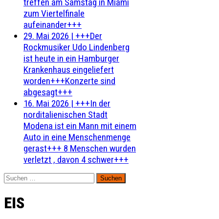
treffen am Samstag in Miami
zum Viertelfinale
aufeinander+++
29. Mai 2026
|
+++Der
Rockmusiker Udo Lindenberg
ist heute in ein Hamburger
Krankenhaus eingeliefert
worden+++Konzerte sind
abgesagt+++
16. Mai 2026
|
+++In der
norditalienischen Stadt
Modena ist ein Mann mit einem
Auto in eine Menschenmenge
gerast+++ 8 Menschen wurden
verletzt , davon 4 schwer+++
Suchen
nach:
EIS