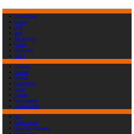
Deutschland
Europa
USA
Welt
Nachrichten
Politik
Wirtschaft
Kultur
Lifestyle
Glauben
Medien
Geschichte
Sport
Familie
Verteidigung
Wissenschaft
Abo
Früher Vogel
Über The Germanz
Impressum