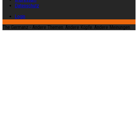
Datenschutz
Login
The Germanz - Andere Themen. Andere Köpfe. Andere Meinungen.