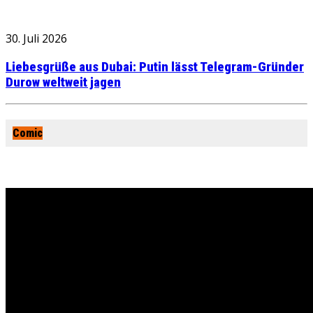
30. Juli 2026
Liebesgrüße aus Dubai: Putin lässt Telegram-Gründer
Durow weltweit jagen
Comic