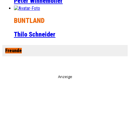
Peter Winnemöller
BUNTLAND
Thilo Schneider
Freunde
Anzeige