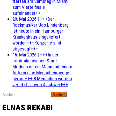
treffen am Samstag in Miami
zum Viertelfinale
aufeinander+++
29. Mai 2026
|
+++Der
Rockmusiker Udo Lindenberg
ist heute in ein Hamburger
Krankenhaus eingeliefert
worden+++Konzerte sind
abgesagt+++
16. Mai 2026
|
+++In der
norditalienischen Stadt
Modena ist ein Mann mit einem
Auto in eine Menschenmenge
gerast+++ 8 Menschen wurden
verletzt , davon 4 schwer+++
Suchen
nach:
ELNAS REKABI