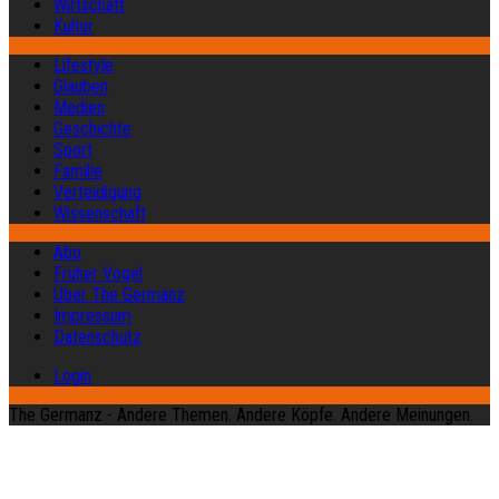
Wirtschaft
Kultur
Lifestyle
Glauben
Medien
Geschichte
Sport
Familie
Verteidigung
Wissenschaft
Abo
Früher Vogel
Über The Germanz
Impressum
Datenschutz
Login
The Germanz - Andere Themen. Andere Köpfe. Andere Meinungen.