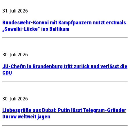
31. Juli 2026
Bundeswehr-Konvoi mit Kampfpanzern nutzt erstmals
„Suwalki-Lücke“ ins Baltikum
30. Juli 2026
JU-Chefin in Brandenburg tritt zurück und verlässt die
CDU
30. Juli 2026
Liebesgrüße aus Dubai: Putin lässt Telegram-Gründer
Durow weltweit jagen