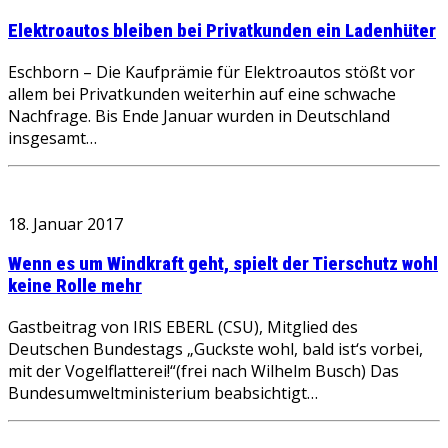
Elektroautos bleiben bei Privatkunden ein Ladenhüter
Eschborn – Die Kaufprämie für Elektroautos stößt vor
allem bei Privatkunden weiterhin auf eine schwache
Nachfrage. Bis Ende Januar wurden in Deutschland
insgesamt…
18. Januar 2017
Wenn es um Windkraft geht, spielt der Tierschutz wohl
keine Rolle mehr
Gastbeitrag von IRIS EBERL (CSU), Mitglied des
Deutschen Bundestags „Guckste wohl, bald ist‘s vorbei,
mit der Vogelflatterei!“(frei nach Wilhelm Busch) Das
Bundesumweltministerium beabsichtigt…