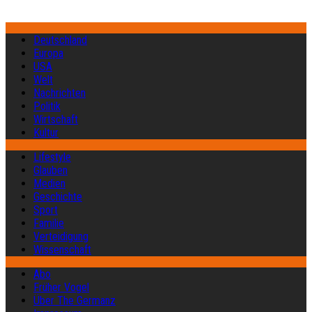
Deutschland
Europa
USA
Welt
Nachrichten
Politik
Wirtschaft
Kultur
Lifestyle
Glauben
Medien
Geschichte
Sport
Familie
Verteidigung
Wissenschaft
Abo
Früher Vogel
Über The Germanz