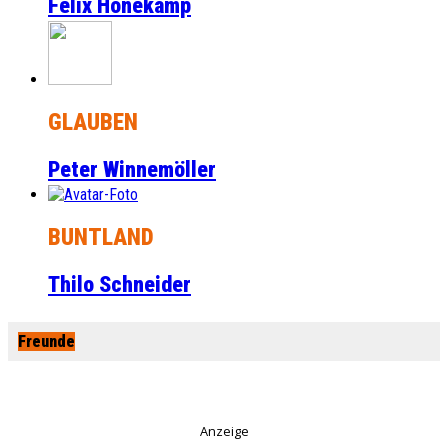
Felix Honekamp
GLAUBEN
Peter Winnemöller
BUNTLAND
Thilo Schneider
Freunde
Anzeige