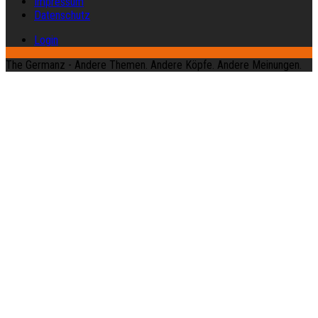
Impressum
Datenschutz
Login
The Germanz - Andere Themen. Andere Köpfe. Andere Meinungen.