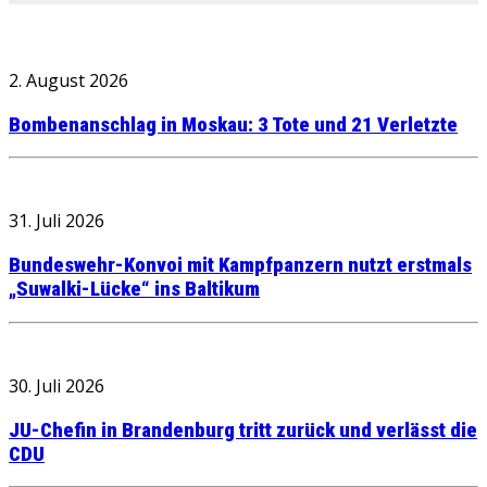
2. August 2026
Bombenanschlag in Moskau: 3 Tote und 21 Verletzte
31. Juli 2026
Bundeswehr-Konvoi mit Kampfpanzern nutzt erstmals
„Suwalki-Lücke“ ins Baltikum
30. Juli 2026
JU-Chefin in Brandenburg tritt zurück und verlässt die
CDU