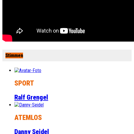
Stimmen
SPORT
Ralf Grengel
ATEMLOS
Danny Seidel