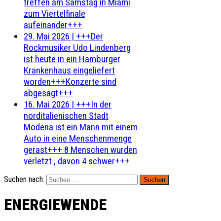
treffen am Samstag in Miami
zum Viertelfinale
aufeinander+++
29. Mai 2026
|
+++Der
Rockmusiker Udo Lindenberg
ist heute in ein Hamburger
Krankenhaus eingeliefert
worden+++Konzerte sind
abgesagt+++
16. Mai 2026
|
+++In der
norditalienischen Stadt
Modena ist ein Mann mit einem
Auto in eine Menschenmenge
gerast+++ 8 Menschen wurden
verletzt , davon 4 schwer+++
Suchen nach:
ENERGIEWENDE