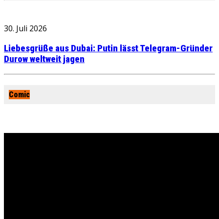
30. Juli 2026
Liebesgrüße aus Dubai: Putin lässt Telegram-Gründer
Durow weltweit jagen
Comic