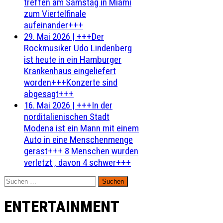
treffen am Samstag in Miami
zum Viertelfinale
aufeinander+++
29. Mai 2026
|
+++Der
Rockmusiker Udo Lindenberg
ist heute in ein Hamburger
Krankenhaus eingeliefert
worden+++Konzerte sind
abgesagt+++
16. Mai 2026
|
+++In der
norditalienischen Stadt
Modena ist ein Mann mit einem
Auto in eine Menschenmenge
gerast+++ 8 Menschen wurden
verletzt , davon 4 schwer+++
Suchen
nach:
ENTERTAINMENT