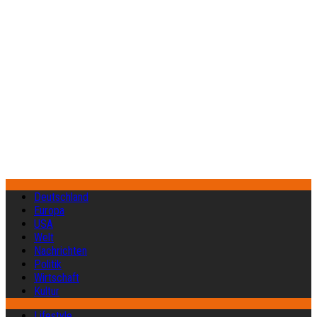
Deutschland
Europa
USA
Welt
Nachrichten
Politik
Wirtschaft
Kultur
Lifestyle