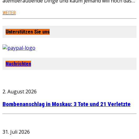
atemberaubende Dinge und kaum jemand will noch das…
WEITER
Unterstützen Sie uns
Nachrichten
2. August 2026
Bombenanschlag in Moskau: 3 Tote und 21 Verletzte
31. Juli 2026