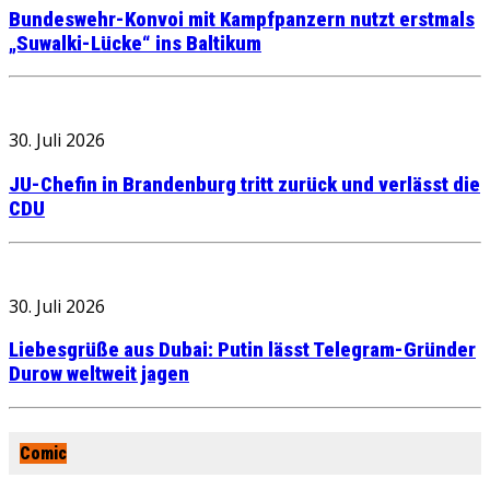
Bundeswehr-Konvoi mit Kampfpanzern nutzt erstmals
„Suwalki-Lücke“ ins Baltikum
30. Juli 2026
JU-Chefin in Brandenburg tritt zurück und verlässt die
CDU
30. Juli 2026
Liebesgrüße aus Dubai: Putin lässt Telegram-Gründer
Durow weltweit jagen
Comic