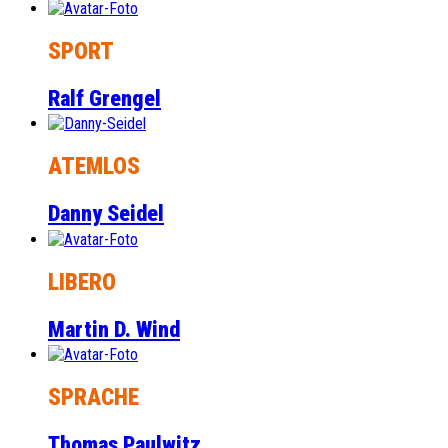
SPORT
Ralf Grengel
ATEMLOS
Danny Seidel
LIBERO
Martin D. Wind
SPRACHE
Thomas Paulwitz