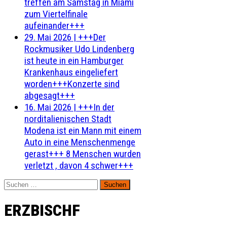
treffen am Samstag in Miami
zum Viertelfinale
aufeinander+++
29. Mai 2026
|
+++Der
Rockmusiker Udo Lindenberg
ist heute in ein Hamburger
Krankenhaus eingeliefert
worden+++Konzerte sind
abgesagt+++
16. Mai 2026
|
+++In der
norditalienischen Stadt
Modena ist ein Mann mit einem
Auto in eine Menschenmenge
gerast+++ 8 Menschen wurden
verletzt , davon 4 schwer+++
Suchen
nach:
ERZBISCHF