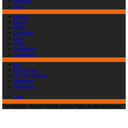
Wirtschaft
Kultur
Lifestyle
Glauben
Medien
Geschichte
Sport
Familie
Verteidigung
Wissenschaft
Abo
Früher Vogel
Über The Germanz
Impressum
Datenschutz
Login
The Germanz - Andere Themen. Andere Köpfe. Andere Meinungen.