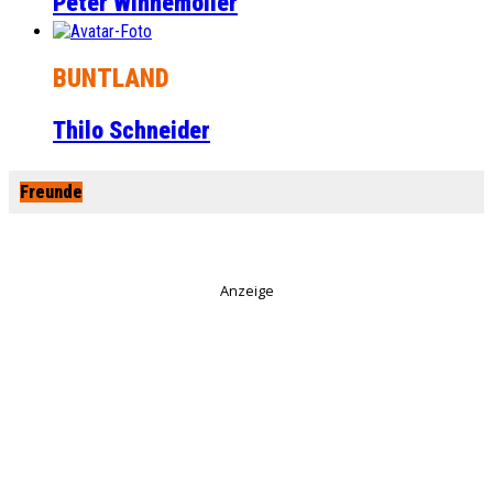
Peter Winnemöller
BUNTLAND
Thilo Schneider
Freunde
Anzeige