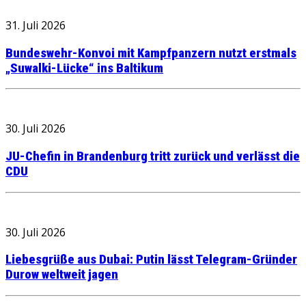
31. Juli 2026
Bundeswehr-Konvoi mit Kampfpanzern nutzt erstmals
„Suwalki-Lücke“ ins Baltikum
30. Juli 2026
JU-Chefin in Brandenburg tritt zurück und verlässt die
CDU
30. Juli 2026
Liebesgrüße aus Dubai: Putin lässt Telegram-Gründer
Durow weltweit jagen